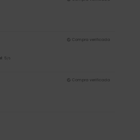
Compra verificada
l
: 5
/5
Compra verificada