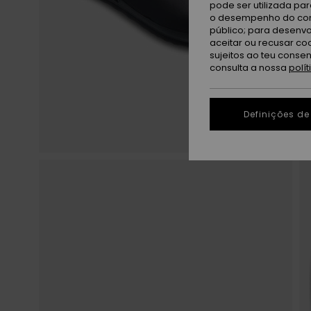
pode ser utilizada pa
o desempenho do cont
público; para desenvo
aceitar ou recusar co
sujeitos ao teu conse
consulta a nossa
polí
Definições de