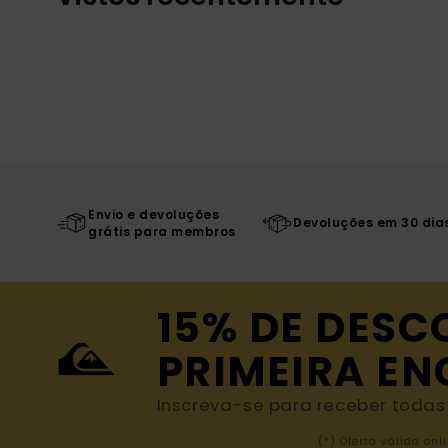
Envio e devoluções
Devoluções em 30 dia
grátis para membros
15% DE DESC
PRIMEIRA E
Inscreva-se para receber todas a
(*) Oferta válida o