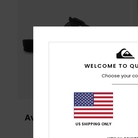
WELCOME TO QU
Choose your co
Avaliações dos clientes
US SHIPPING ONLY