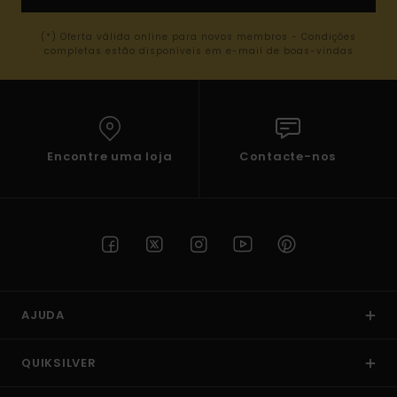
(*) Oferta válida online para novos membros - Condições
completas estão disponíveis em e-mail de boas-vindas
Encontre uma loja
Contacte-nos
AJUDA
QUIKSILVER