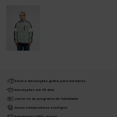
Envio e devoluções grátis para membros
Devoluções em 30 dias
Junta-te ao programa de fidelidade
Nosso compromisso ecológico
Pagamento 100% seguro