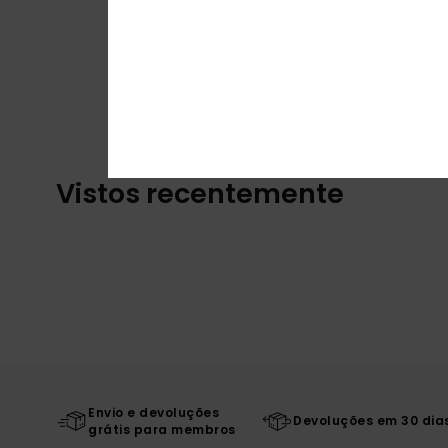
Vistos recentemente
Envio e devoluções
Devoluções em 30 dia
grátis para membros