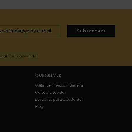
Subscrever
-mail de boas-vindas
QUIKSILVER
Quiksilver Freedom Benefits
Cartão presente
Desconto para estudantes
Blog