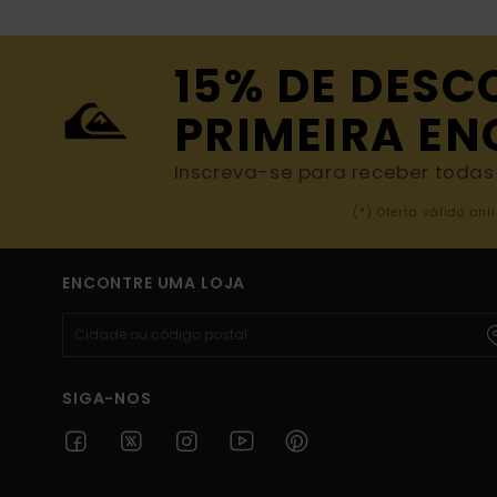
15% DE DESC
PRIMEIRA E
Inscreva-se para receber todas a
(*) Oferta válida o
ENCONTRE UMA LOJA
SIGA-NOS