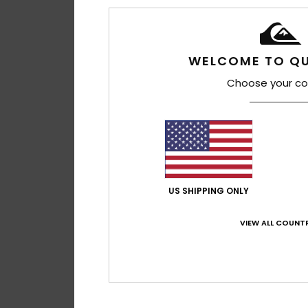
WELCOME TO QU
Choose your co
US SHIPPING ONLY
VIEW ALL COUNTR