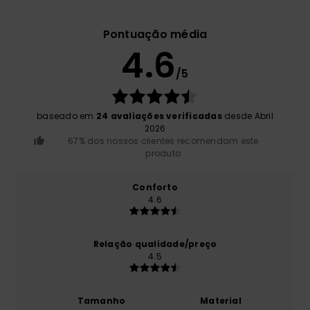
Pontuação média
4.6
/5
baseado em
24 avaliações verificadas
desde Abril
2026
67% dos nossos clientes recomendam este
produto
Conforto
4.6
Relação qualidade/preço
4.5
Tamanho
Material