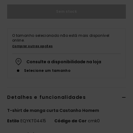
Sem stock
O tamanho selecionado não está mais disponível
online.
Comprar outras opções
Consulte a disponibilidade na loja
Selecione um tamanho
Detalhes e funcionalidades
T-shirt de manga curta Castanho Homem
Estilo
EQYKT04415
Código de Cor
cmk0