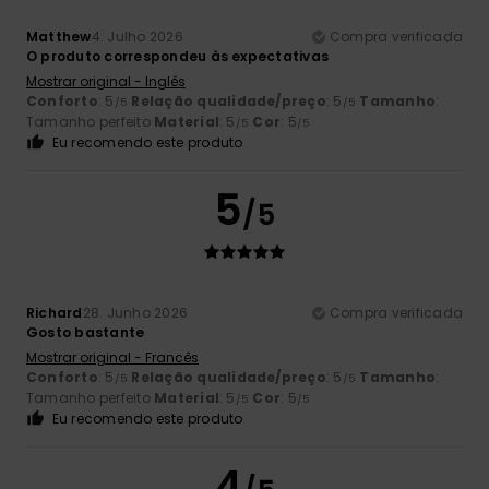
Matthew
4. Julho 2026
Compra verificada
O produto correspondeu às expectativas
Mostrar original - Inglês
Conforto
: 5
Relação qualidade/preço
: 5
Tamanho
:
/5
/5
Tamanho perfeito
Material
: 5
Cor
: 5
/5
/5
Eu recomendo este produto
5
/5
Richard
28. Junho 2026
Compra verificada
Gosto bastante
Mostrar original - Francês
Conforto
: 5
Relação qualidade/preço
: 5
Tamanho
:
/5
/5
Tamanho perfeito
Material
: 5
Cor
: 5
/5
/5
Eu recomendo este produto
4