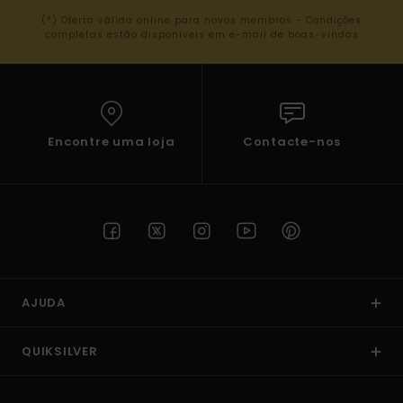
(*) Oferta válida online para novos membros - Condições
completas estão disponíveis em e-mail de boas-vindas
Encontre uma loja
Contacte-nos
AJUDA
QUIKSILVER