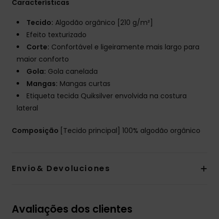
Características
Tecido:
Algodão orgânico [210 g/m²]
Efeito texturizado
Corte:
Confortável e ligeiramente mais largo para
maior conforto
Gola:
Gola canelada
Mangas:
Mangas curtas
Etiqueta tecida Quiksilver envolvida na costura
lateral
Composição
[Tecido principal] 100% algodão orgânico
Envio& Devoluciones
Avaliações dos clientes