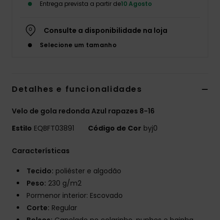
Entrega prevista a partir de
10 Agosto
Consulte a disponibilidade na loja
Selecione um tamanho
Detalhes e funcionalidades
Velo de gola redonda Azul rapazes 8-16
Estilo
EQBFT03891
Código de Cor
byj0
Características
Tecido:
poliéster e algodão
Peso:
230 g/m2
Pormenor interior: Escovado
Corte:
Regular