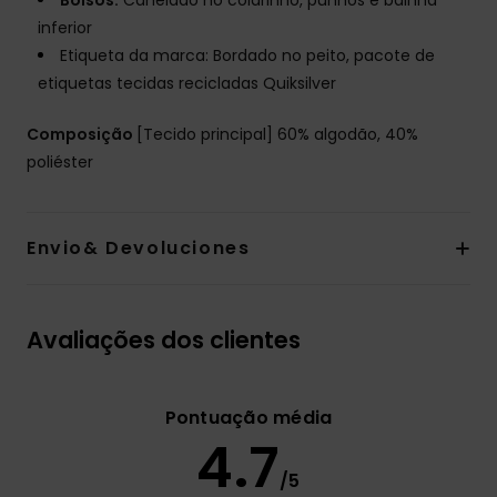
Bolsos:
Canelado no colarinho, punhos e bainha
inferior
Etiqueta da marca: Bordado no peito, pacote de
etiquetas tecidas recicladas Quiksilver
Composição
[Tecido principal] 60% algodão, 40%
poliéster
Envio& Devoluciones
Avaliações dos clientes
Pontuação média
4.7
/5