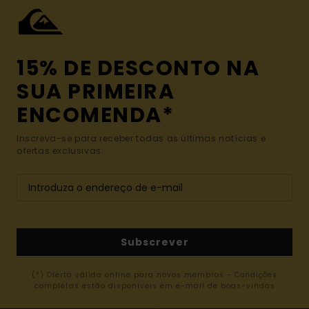
15% DE DESCONTO NA
SUA PRIMEIRA
ENCOMENDA*
Inscreva-se para receber todas as últimas notícias e
ofertas exclusivas.
Subscrever
(*) Oferta válida online para novos membros - Condições
completas estão disponíveis em e-mail de boas-vindas