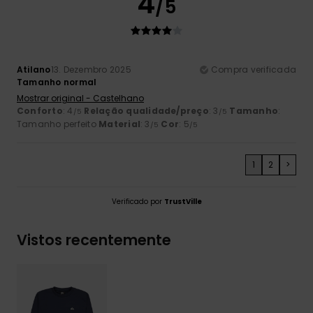
4
/5
Atilano
13. Dezembro 2025
Compra verificada
Tamanho normal
Mostrar original - Castelhano
Conforto
: 4
Relação qualidade/preço
: 3
Tamanho
:
/5
/5
Tamanho perfeito
Material
: 3
Cor
: 5
/5
/5
1
2
>
Verificado por
TrustVille
Vistos recentemente