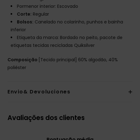
Pormenor interior: Escovado
Corte:
Regular
Bolsos:
Canelado no colarinho, punhos e bainha
inferior
Etiqueta da marca: Bordado no peito, pacote de
etiquetas tecidas recicladas Quiksilver
Composição
[Tecido principal] 60% algodão, 40%
poliéster
Envio& Devoluciones
Avaliações dos clientes
Pontuação média