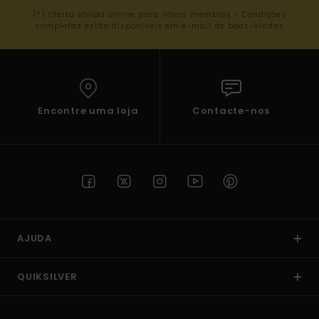
(*) Oferta válida online para novos membros - Condições
completas estão disponíveis em e-mail de boas-vindas
Encontre uma loja
Contacte-nos
AJUDA
QUIKSILVER