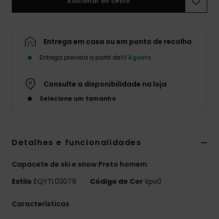
Adicionar ao cesto
Entrega em casa ou em ponto de recolha
Entrega prevista a partir de
10 Agosto
Consulte a disponibilidade na loja
Selecione um tamanho
Detalhes e funcionalidades
Capacete de ski e snow Preto homem
Estilo
EQYTL03079
Código de Cor
kpv0
Características