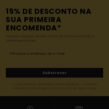
15% DE DESCONTO NA
SUA PRIMEIRA
ENCOMENDA*
Inscreva-se para receber todas as últimas notícias e
ofertas exclusivas.
Subscrever
(*) Oferta válida online para novos membros - Condições
completas estão disponíveis em e-mail de boas-vindas