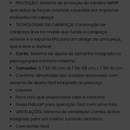
PROTEÇÃO: Sistema de proteção do cérebro MIPS®
que reduz as forças rotativas causadas por impactos
inclinados na cabeça
TECNOLOGIAS DA CARAPAÇA: Construção de
carapaça leve no molde que funde a carapaça
exterior e a espuma EPS para um design de uma peça,
que é leve e durável
Corte:
Sistema de ajuste do tamanho integrado no
pescoço para conforto máximo
Tamanho:
S / 53-55 cm, M / 56-58 cm, L / 59-61 cm
Conforto: Almofadas dos ouvidos removíveis com
sistema de ajuste fácil integrado no pescoço
Luxuoso
Forro fofo que proporciona calor e conforto
Fivela Fidlock® para operação fácil com uma mão
VENTILAÇÕES: Sistema de ventilação Combo Active
integrado para um melhor controlo climático
Com botão fácil