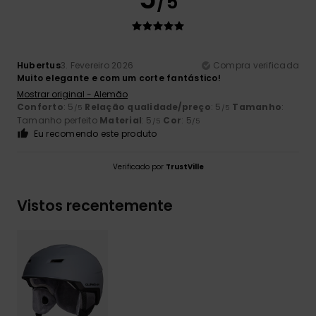
/5
Hubertus
3. Fevereiro 2026
Compra verificada
Muito elegante e com um corte fantástico!
Mostrar original - Alemão
Conforto
: 5
Relação qualidade/preço
: 5
Tamanho
:
/5
/5
Tamanho perfeito
Material
: 5
Cor
: 5
/5
/5
Eu recomendo este produto
Verificado por
TrustVille
Vistos recentemente