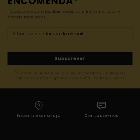
ENCOMENDA*
Inscreva-se para receber todas as últimas notícias e
ofertas exclusivas.
Subscrever
(*) Oferta válida online para novos membros - Condições
completas estão disponíveis em e-mail de boas-vindas
Encontre uma loja
Contacte-nos