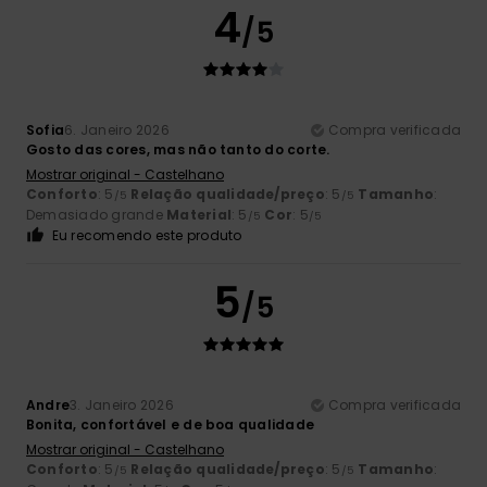
4
/5
Sofia
6. Janeiro 2026
Compra verificada
Gosto das cores, mas não tanto do corte.
Mostrar original - Castelhano
Conforto
: 5
Relação qualidade/preço
: 5
Tamanho
:
/5
/5
Demasiado grande
Material
: 5
Cor
: 5
/5
/5
Eu recomendo este produto
5
/5
Andre
3. Janeiro 2026
Compra verificada
Bonita, confortável e de boa qualidade
Mostrar original - Castelhano
Conforto
: 5
Relação qualidade/preço
: 5
Tamanho
:
/5
/5