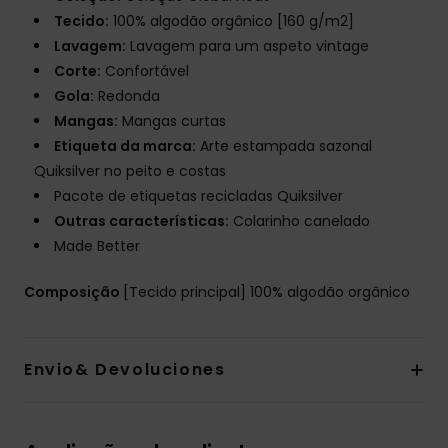
Tecido:
100% algodão orgânico [160 g/m2]
Lavagem:
Lavagem para um aspeto vintage
Corte:
Confortável
Gola:
Redonda
Mangas:
Mangas curtas
Etiqueta da marca:
Arte estampada sazonal
Quiksilver no peito e costas
Pacote de etiquetas recicladas Quiksilver
Outras características:
Colarinho canelado
Made Better
Composição
[Tecido principal] 100% algodão orgânico
Envio& Devoluciones