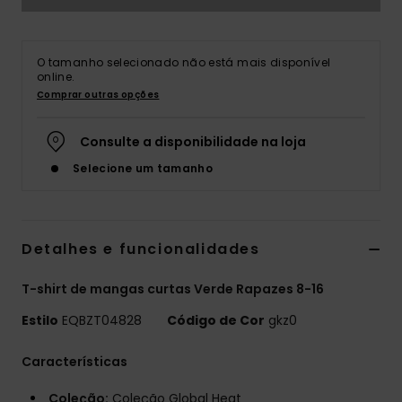
O tamanho selecionado não está mais disponível
online.
Comprar outras opções
Consulte a disponibilidade na loja
Selecione um tamanho
Detalhes e funcionalidades
T-shirt de mangas curtas Verde Rapazes 8-16
Estilo
EQBZT04828
Código de Cor
gkz0
Características
Coleção:
Coleção Global Heat