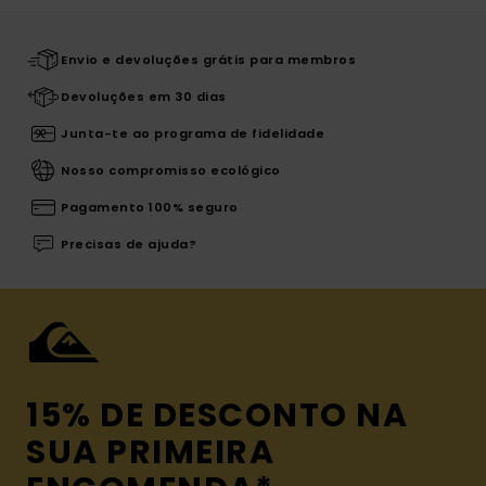
Envio e devoluções grátis para membros
Devoluções em 30 dias
Junta-te ao programa de fidelidade
Nosso compromisso ecológico
Pagamento 100% seguro
Precisas de ajuda?
15% DE DESCONTO NA
SUA PRIMEIRA