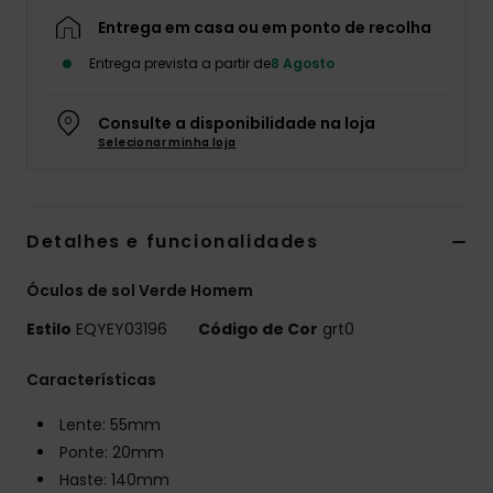
Entrega em casa ou em ponto de recolha
Entrega prevista a partir de
8 Agosto
Consulte a disponibilidade na loja
Selecionar minha loja
Detalhes e funcionalidades
Óculos de sol Verde Homem
Estilo
EQYEY03196
Código de Cor
grt0
Características
Lente: 55mm
Ponte: 20mm
Haste: 140mm