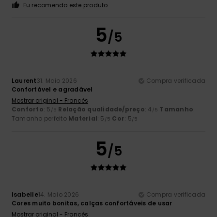
Eu recomendo este produto
5
/5
Laurent
31. Maio 2026
Compra verificada
Confortável e agradável
Mostrar original - Francês
Conforto
: 5
Relação qualidade/preço
: 4
Tamanho
:
/5
/5
Tamanho perfeito
Material
: 5
Cor
: 5
/5
/5
5
/5
Isabelle
14. Maio 2026
Compra verificada
Cores muito bonitas, calças confortáveis de usar
Mostrar original - Francês