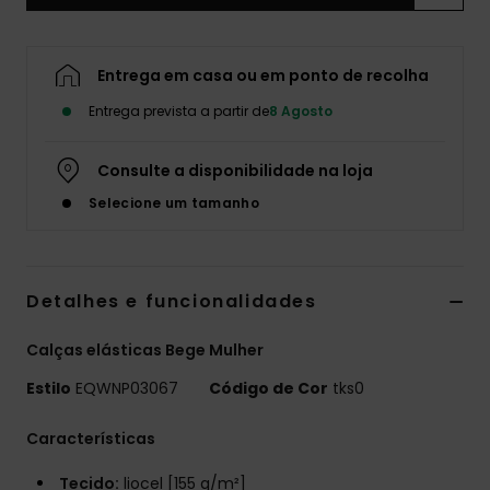
Entrega em casa ou em ponto de recolha
Entrega prevista a partir de
8 Agosto
Consulte a disponibilidade na loja
Selecione um tamanho
Detalhes e funcionalidades
Calças elásticas Bege Mulher
Estilo
EQWNP03067
Código de Cor
tks0
Características
Tecido:
liocel [155 g/m²]