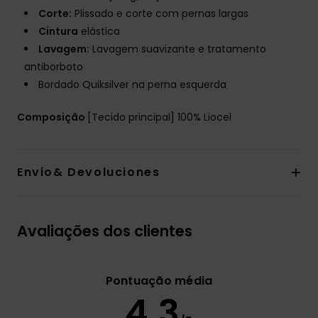
Corte:
Plissado e corte com pernas largas
Cintura
elástica
Lavagem:
Lavagem suavizante e tratamento
antiborboto
Bordado Quiksilver na perna esquerda
Composição
[Tecido principal] 100% Liocel
Envio& Devoluciones
Avaliações dos clientes
Pontuação média
4.3