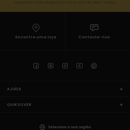
completas estão disponíveis em e-mail de boas-vindas
Encontre uma loja
Contacte-nos
AJUDA
QUIKSILVER
Selecione a sua região