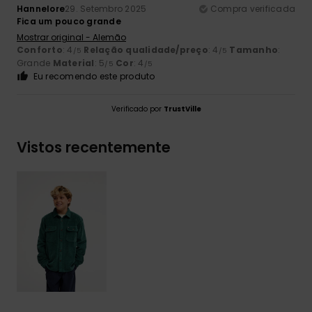
Hannelore
29. Setembro 2025
Compra verificada
Fica um pouco grande
Mostrar original - Alemão
Conforto
: 4
Relação qualidade/preço
: 4
Tamanho
:
/5
/5
Grande
Material
: 5
Cor
: 4
/5
/5
Eu recomendo este produto
Verificado por
TrustVille
Vistos recentemente