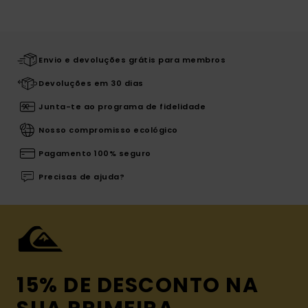
Envio e devoluções grátis para membros
Devoluções em 30 dias
Junta-te ao programa de fidelidade
Nosso compromisso ecológico
Pagamento 100% seguro
Precisas de ajuda?
15% DE DESCONTO NA