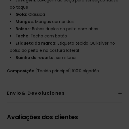
Lavagem:
Lavagem da peça para sensação suave
ao toque
Gola:
Clássica
Mangas:
Mangas compridas
Bolsos:
Bolsos duplos no peito com abas
Fecho:
Fecho com botão
Etiqueta da marca:
Etiqueta tecida Quiksilver no
bolso do peito e na costura lateral
Bainha de recorte:
semi lunar
Composição
[Tecido principal] 100% algodão
Envio& Devoluciones
Avaliações dos clientes