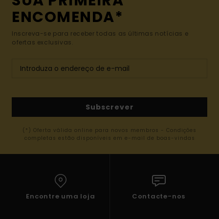
SUA PRIMEIRA
ENCOMENDA*
Inscreva-se para receber todas as últimas notícias e
ofertas exclusivas.
Subscrever
(*) Oferta válida online para novos membros - Condições
completas estão disponíveis em e-mail de boas-vindas
Encontre uma loja
Contacte-nos