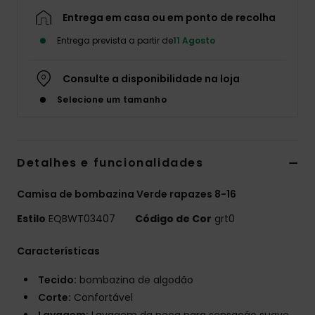
Entrega em casa ou em ponto de recolha
Entrega prevista a partir de
11 Agosto
Consulte a disponibilidade na loja
Selecione um tamanho
Detalhes e funcionalidades
Camisa de bombazina Verde rapazes 8-16
Estilo
EQBWT03407
Código de Cor
grt0
Características
Tecido:
bombazina de algodão
Corte:
Confortável