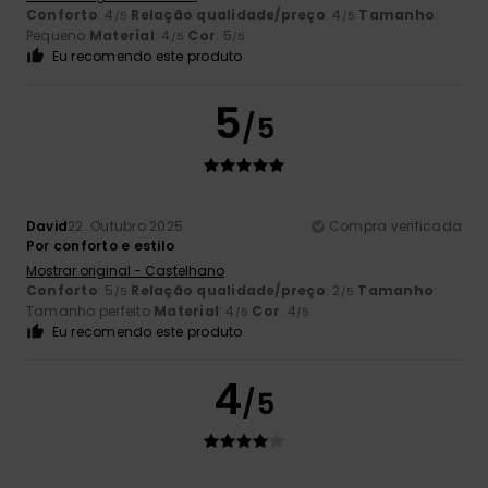
Conforto
: 4
Relação qualidade/preço
: 4
Tamanho
:
/5
/5
Pequeno
Material
: 4
Cor
: 5
/5
/5
Eu recomendo este produto
5
/5
David
22. Outubro 2025
Compra verificada
Por conforto e estilo
Mostrar original - Castelhano
Conforto
: 5
Relação qualidade/preço
: 2
Tamanho
:
/5
/5
Tamanho perfeito
Material
: 4
Cor
: 4
/5
/5
Eu recomendo este produto
4
/5