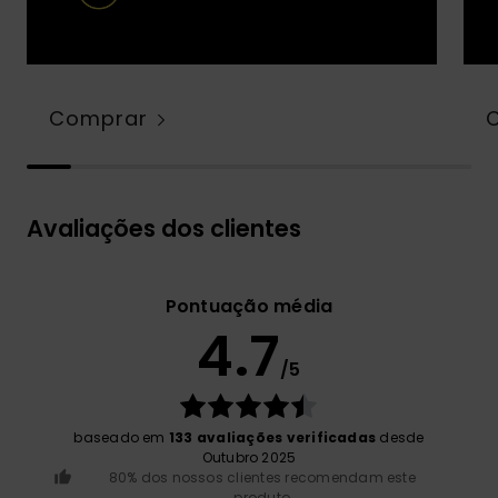
Comprar
Avaliações dos clientes
Pontuação média
4.7
/5
baseado em
133 avaliações verificadas
desde
Outubro 2025
80% dos nossos clientes recomendam este
produto