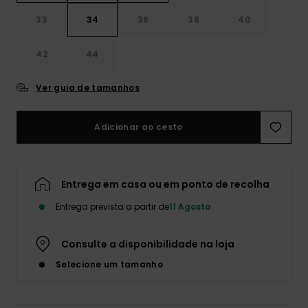
33
34
36
38
40
42
44
Ver guia de tamanhos
Adicionar ao cesto
Entrega em casa ou em ponto de recolha
Entrega prevista a partir de
11 Agosto
Consulte a disponibilidade na loja
Selecione um tamanho