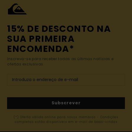
15% DE DESCONTO NA
SUA PRIMEIRA
ENCOMENDA*
Inscreva-se para receber todas as últimas notícias e
ofertas exclusivas.
Subscrever
(*) Oferta válida online para novos membros - Condições
completas estão disponíveis em e-mail de boas-vindas