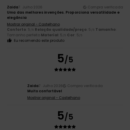
Zaida
7. Julho 2026
Compra verificada
Uma das melhores invenções. Proporciona versatilidade e
elegância
Mostrar original - Castelhano
Conforto
: 5
Relação qualidade/preço
: 5
Tamanho
:
/5
/5
Tamanho perfeito
Material
: 5
Cor
: 5
/5
/5
Eu recomendo este produto
5
/5
Zaida
7. Julho 2026
Compra verificada
Muito confortável
Mostrar original - Castelhano
5
/5