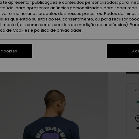
ra te apresentar publicações e conteúdos personalizados; para medi
eúdo; para apresentar anúncios personalizados; para saber mais 
lver e melhorar os produtos dos nossos parceiros. Podes definir as 
okies que estão sujeitos ao teu consentimento, ou para recusar coo
ntimento (tais como certos cookies de medição de audiências). Par
tica de Cookies
e
política de privacidade
X
Ve
 cookies
Ace