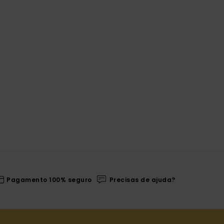
Pagamento 100% seguro
Precisas de ajuda?