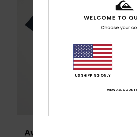
WELCOME TO QU
Choose your co
US SHIPPING ONLY
VIEW ALL COUNTR
Avaliações dos clientes