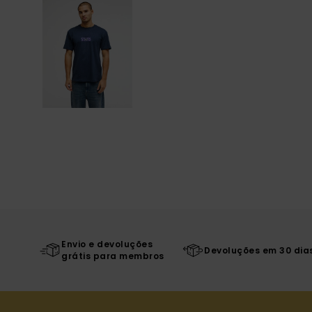
Envio e devoluções
Devoluções em 30 dia
grátis para membros