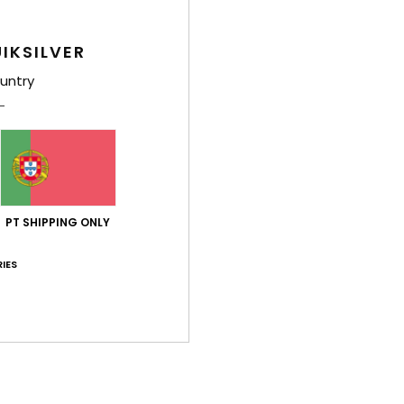
IKSILVER
untry
PT SHIPPING ONLY
IES