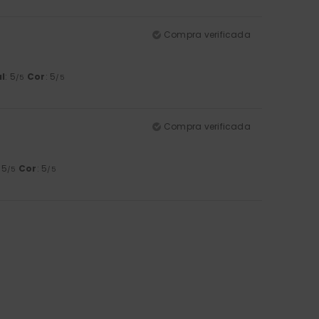
Compra verificada
l
: 5
Cor
: 5
/5
/5
Compra verificada
: 5
Cor
: 5
/5
/5