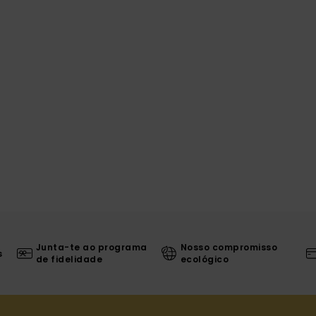
Junta-te ao programa
Nosso compromisso
s
de fidelidade
ecológico