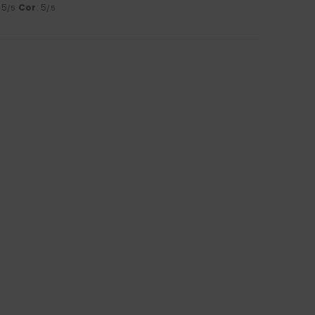
: 5
Cor
: 5
/5
/5