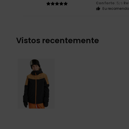
Conforto
: 5
Re
/5
Eu recomendo 
Vistos recentemente