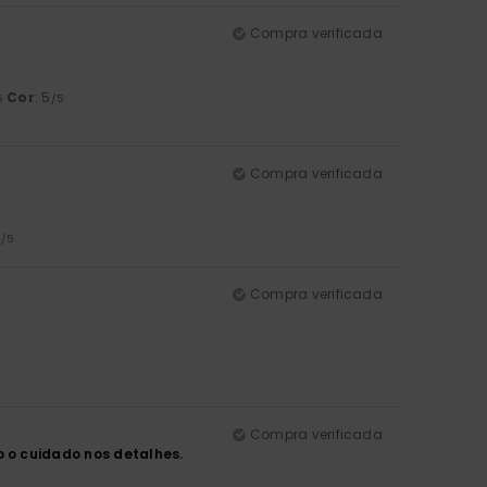
Compra verificada
Cor
: 5
5
/5
Compra verificada
4
/5
Compra verificada
Compra verificada
 o cuidado nos detalhes.