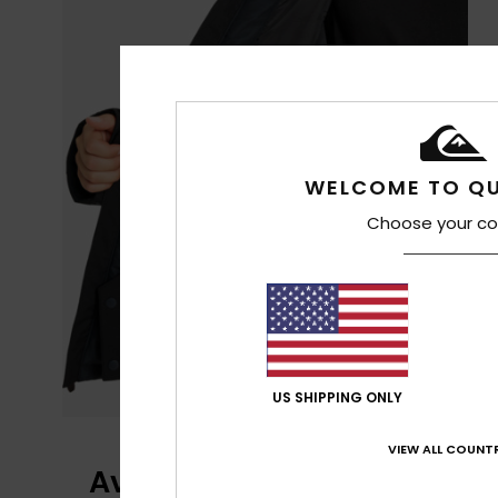
WELCOME TO QU
Choose your co
US SHIPPING ONLY
VIEW ALL COUNTR
Avaliações dos clientes