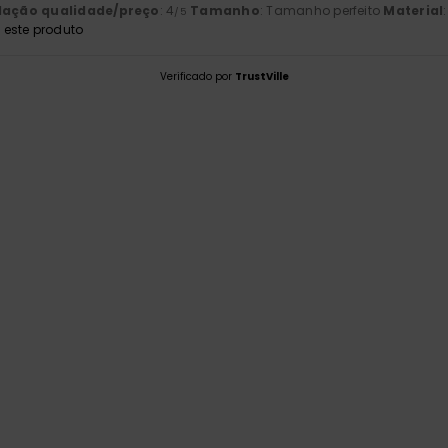
lação qualidade/preço
: 4
Tamanho
: Tamanho perfeito
Material
/5
este produto
Verificado por
TrustVille