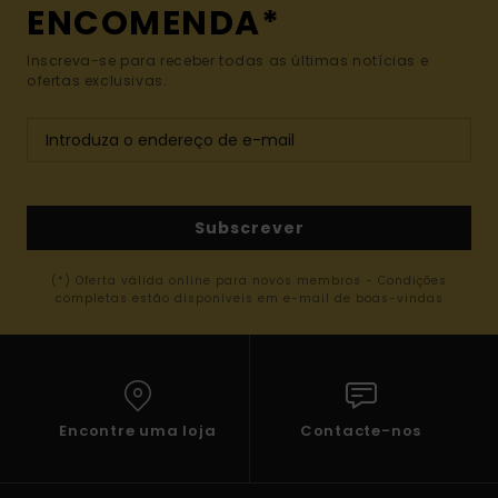
ENCOMENDA*
Inscreva-se para receber todas as últimas notícias e
ofertas exclusivas.
Subscrever
(*) Oferta válida online para novos membros - Condições
completas estão disponíveis em e-mail de boas-vindas
Encontre uma loja
Contacte-nos