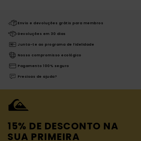
Envio e devoluções grátis para membros
Devoluções em 30 dias
Junta-te ao programa de fidelidade
Nosso compromisso ecológico
Pagamento 100% seguro
Precisas de ajuda?
15% DE DESCONTO NA
SUA PRIMEIRA