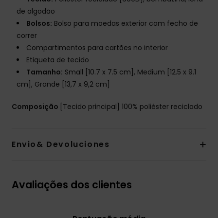
de algodão
Bolsos:
Bolso para moedas exterior com fecho de
correr
Compartimentos para cartões no interior
Etiqueta de tecido
Tamanho:
Small [10.7 x 7.5 cm], Medium [12.5 x 9.1
cm], Grande [13,7 x 9,2 cm]
Composição
[Tecido principal] 100% poliéster reciclado
Envio& Devoluciones
Avaliações dos clientes