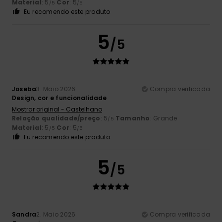
Material
: 5
Cor
: 5
/5
/5
Eu recomendo este produto
5
/5
Joseba
3. Maio 2026
Compra verificada
Design, cor e funcionalidade
Mostrar original - Castelhano
Relação qualidade/preço
: 5
Tamanho
: Grande
/5
Material
: 5
Cor
: 5
/5
/5
Eu recomendo este produto
5
/5
Sandra
2. Maio 2026
Compra verificada