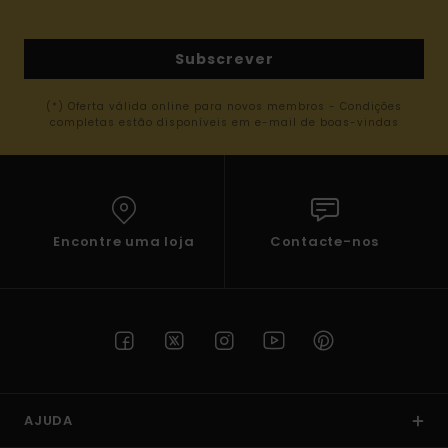
Subscrever
(*) Oferta válida online para novos membros - Condições
completas estão disponíveis em e-mail de boas-vindas
Encontre uma loja
Contacte-nos
AJUDA