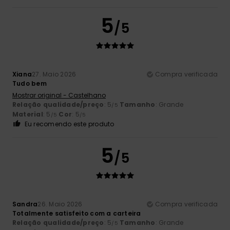
5
/5
Xiana
27. Maio 2026
Compra verificada
Tudo bem
Mostrar original - Castelhano
Relação qualidade/preço
: 5
Tamanho
: Grande
/5
Material
: 5
Cor
: 5
/5
/5
Eu recomendo este produto
5
/5
Sandra
26. Maio 2026
Compra verificada
Totalmente satisfeito com a carteira
Relação qualidade/preço
: 5
Tamanho
: Grande
/5