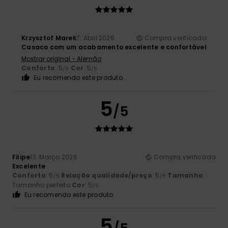
Krzysztof Marek
7. Abril 2026
Compra verificada
Casaco com um acabamento excelente e confortável
Mostrar original - Alemão
Conforto
: 5
Cor
: 5
/5
/5
Eu recomendo este produto
5
/5
Filipe
13. Março 2026
Compra verificada
Excelente
Conforto
: 5
Relação qualidade/preço
: 5
Tamanho
:
/5
/5
Tamanho perfeito
Cor
: 5
/5
Eu recomendo este produto
5