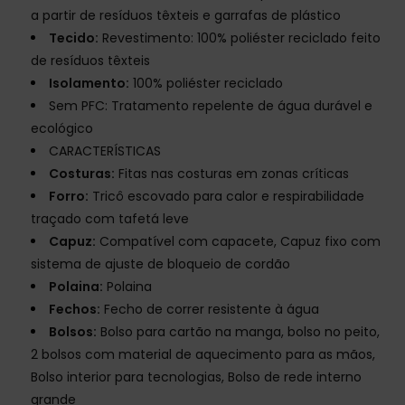
a partir de resíduos têxteis e garrafas de plástico
Tecido:
Revestimento: 100% poliéster reciclado feito
de resíduos têxteis
Isolamento:
100% poliéster reciclado
Sem PFC: Tratamento repelente de água durável e
ecológico
CARACTERÍSTICAS
Costuras:
Fitas nas costuras em zonas críticas
Forro:
Tricô escovado para calor e respirabilidade
traçado com tafetá leve
Capuz:
Compatível com capacete, Capuz fixo com
sistema de ajuste de bloqueio de cordão
Polaina:
Polaina
Fechos:
Fecho de correr resistente à água
Bolsos:
Bolso para cartão na manga, bolso no peito,
2 bolsos com material de aquecimento para as mãos,
Bolso interior para tecnologias, Bolso de rede interno
grande