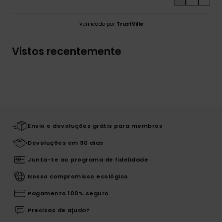
Verificado por
TrustVille
Vistos recentemente
Envio e devoluções grátis para membros
Devoluções em 30 dias
Junta-te ao programa de fidelidade
Nosso compromisso ecológico
Pagamento 100% seguro
Precisas de ajuda?