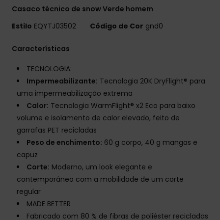
Casaco técnico de snow Verde homem
Estilo
EQYTJ03502
Código de Cor
gnd0
Características
TECNOLOGIA:
Impermeabilizante:
Tecnologia 20K DryFlight® para
uma impermeabilização extrema
Calor:
Tecnologia WarmFlight® x2 Eco para baixo
volume e isolamento de calor elevado, feito de
garrafas PET recicladas
Peso de enchimento:
60 g corpo, 40 g mangas e
capuz
Corte:
Moderno, um look elegante e
contemporâneo com a mobilidade de um corte
regular
MADE BETTER
Fabricado com 80 % de fibras de poliéster recicladas