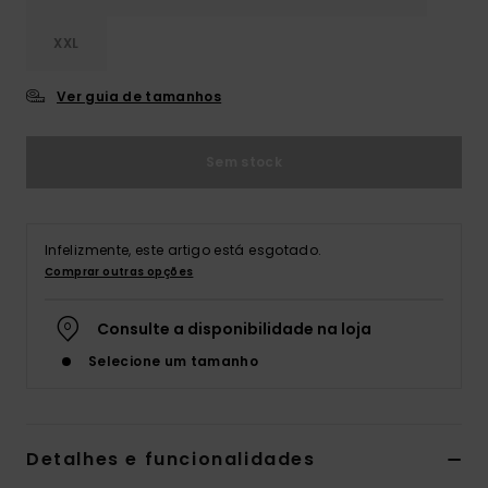
XXL
Ver guia de tamanhos
Sem stock
Infelizmente, este artigo está esgotado.
Comprar outras opções
Consulte a disponibilidade na loja
Selecione um tamanho
Detalhes e funcionalidades