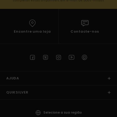
completas estão disponíveis em e-mail de boas-vindas
Encontre uma loja
Contacte-nos
AJUDA
QUIKSILVER
Selecione a sua região