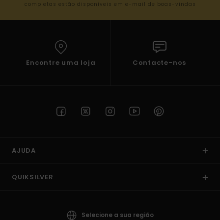
completas estão disponíveis em e-mail de boas-vindas
Encontre uma loja
Contacte-nos
AJUDA
QUIKSILVER
Selecione a sua região