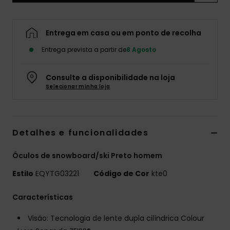
Entrega em casa ou em ponto de recolha
Entrega prevista a partir de
8 Agosto
Consulte a disponibilidade na loja
Selecionar minha loja
Detalhes e funcionalidades
Óculos de snowboard/ski Preto homem
Estilo
EQYTG03221
Código de Cor
kte0
Características
Visão: Tecnologia de lente dupla cilíndrica Colour