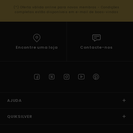
(*) Oferta válida online para novos membros - Condições
completas estão disponíveis em e-mail de boas-vindas
Encontre uma loja
Contacte-nos
AJUDA
QUIKSILVER