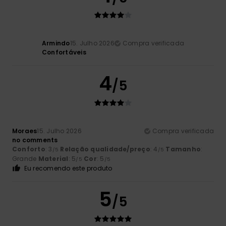
Armindo
15. Julho 2026
Compra verificada
Confortáveis
4
/5
Moraes
15. Julho 2026
Compra verificada
no comments
Conforto
: 3
Relação qualidade/preço
: 4
Tamanho
:
/5
/5
Grande
Material
: 5
Cor
: 5
/5
/5
Eu recomendo este produto
5
/5