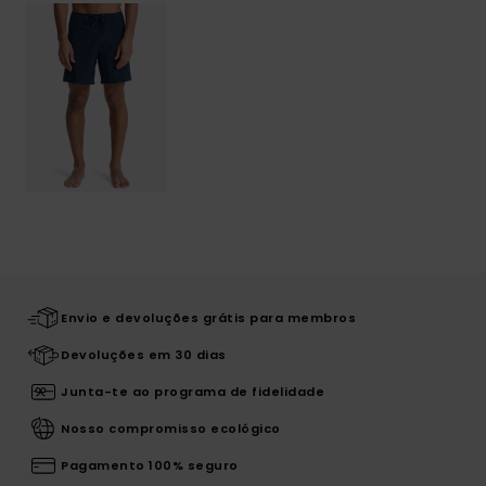
Envio e devoluções grátis para membros
Devoluções em 30 dias
Junta-te ao programa de fidelidade
Nosso compromisso ecológico
Pagamento 100% seguro