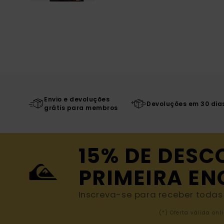
Envio e devoluções
Devoluções em 30 dia
grátis para membros
15% DE DESC
PRIMEIRA E
Inscreva-se para receber todas a
(*) Oferta válida o