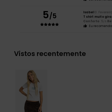
5
Isabel
10. Fevereir
/5
T shirt muito gira
Conforto
: 5
Re
/5
Eu recomendo 
Vistos recentemente