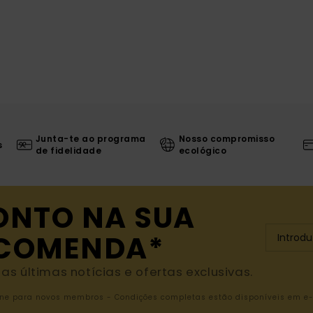
Junta-te ao programa
Nosso compromisso
s
de fidelidade
ecológico
ONTO NA SUA
NCOMENDA*
s últimas notícias e ofertas exclusivas.
nline para novos membros - Condições completas estão disponíveis em e