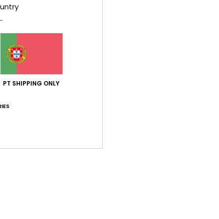
untry
PT SHIPPING ONLY
IES