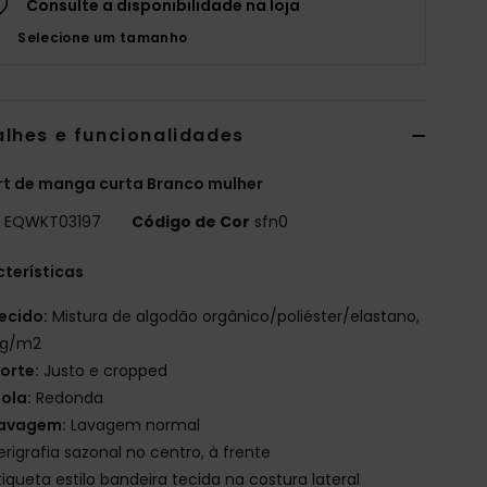
Consulte a disponibilidade na loja
Selecione um tamanho
alhes e funcionalidades
rt de manga curta Branco mulher
o
EQWKT03197
Código de Cor
sfn0
terísticas
ecido:
Mistura de algodão orgânico/poliéster/elastano,
 g/m2
orte:
Justo e cropped
ola:
Redonda
avagem:
Lavagem normal
erigrafia sazonal no centro, à frente
tiqueta estilo bandeira tecida na costura lateral