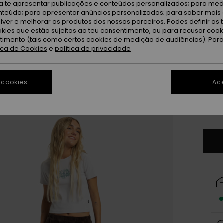
Li
Cor
ra te apresentar publicações e conteúdos personalizados; para medi
eúdo; para apresentar anúncios personalizados; para saber mais 
lver e melhorar os produtos dos nossos parceiros. Podes definir as 
okies que estão sujeitos ao teu consentimento, ou para recusar coo
ntimento (tais como certos cookies de medição de audiências). Par
tica de Cookies
e
política de privacidade
 cookies
Ace
X
Ve