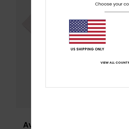
Choose your co
US SHIPPING ONLY
VIEW ALL COUNTR
Avaliações dos clientes