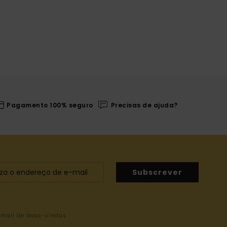
Pagamento 100% seguro
Precisas de ajuda?
Subscrever
-mail de boas-vindas