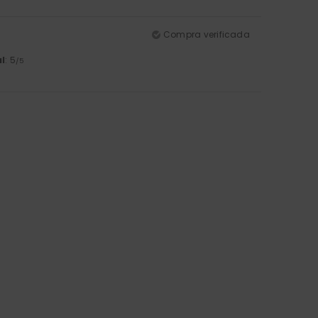
Compra verificada
l
: 5
/5