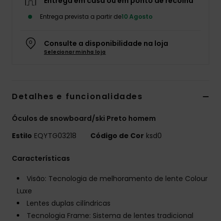
Entrega em casa ou em ponto de recolha
Entrega prevista a partir de
10 Agosto
Consulte a disponibilidade na loja
Selecionar minha loja
Detalhes e funcionalidades
Óculos de snowboard/ski Preto homem
Estilo
EQYTG03218
Código de Cor
ksd0
Características
Visão: Tecnologia de melhoramento de lente Colour
Luxe
Lentes duplas cilíndricas
Tecnologia Frame: Sistema de lentes tradicional