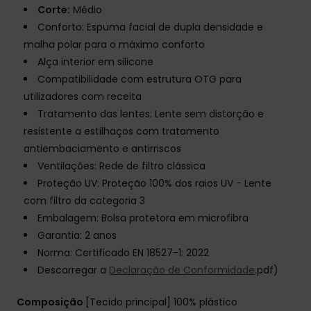
Corte:
Médio
Conforto: Espuma facial de dupla densidade e
malha polar para o máximo conforto
Alça interior em silicone
Compatibilidade com estrutura OTG para
utilizadores com receita
Tratamento das lentes: Lente sem distorção e
resistente a estilhaços com tratamento
antiembaciamento e antirriscos
Ventilações: Rede de filtro clássica
Proteção UV: Proteção 100% dos raios UV - Lente
com filtro da categoria 3
Embalagem: Bolsa protetora em microfibra
Garantia: 2 anos
Norma: Certificado EN 18527-1: 2022
Descarregar a
Declaração de Conformidade
.pdf)
Composição
[Tecido principal] 100% plástico