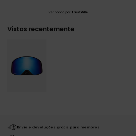
Verificado por
TrustVille
Vistos recentemente
Envio e devoluções grátis para membros