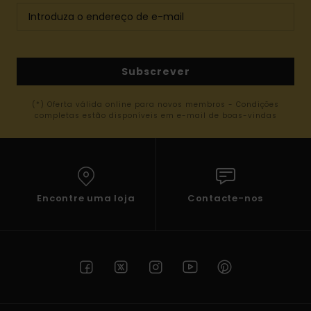
Subscrever
(*) Oferta válida online para novos membros - Condições
completas estão disponíveis em e-mail de boas-vindas
Encontre uma loja
Contacte-nos