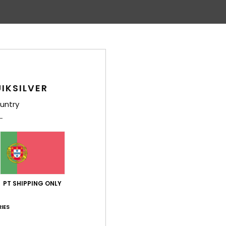
IKSILVER
untry
PT SHIPPING ONLY
IES