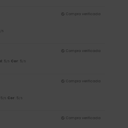
Compra verificada
5
/5
Compra verificada
l
: 5
Cor
: 5
/5
/5
Compra verificada
: 5
Cor
: 5
/5
/5
Compra verificada