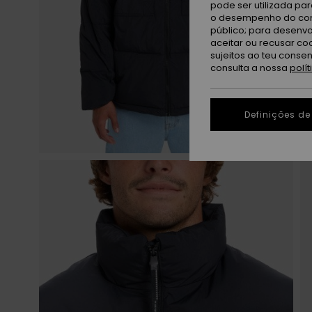
pode ser utilizada pa
o desempenho do cont
público; para desenvo
aceitar ou recusar co
sujeitos ao teu conse
consulta a nossa
polí
Definições de