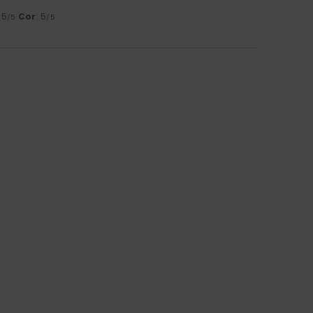
: 5
Cor
: 5
/5
/5