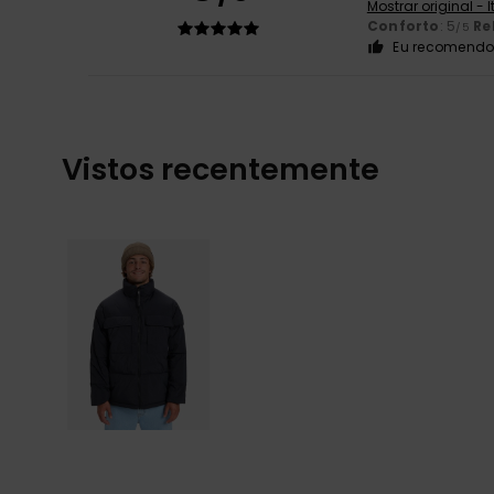
Mostrar original - 
Conforto
: 5
Re
/5
Eu recomendo 
Vistos recentemente