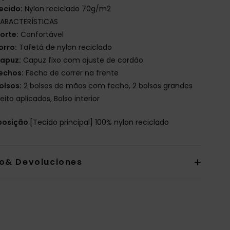
ecido:
Nylon reciclado 70g/m2
ARACTERÍSTICAS
orte:
Confortável
orro:
Tafetá de nylon reciclado
apuz:
Capuz fixo com ajuste de cordão
echos:
Fecho de correr na frente
olsos:
2 bolsos de mãos com fecho, 2 bolsos grandes
eito aplicados, Bolso interior
osição
[Tecido principal] 100% nylon reciclado
io& Devoluciones