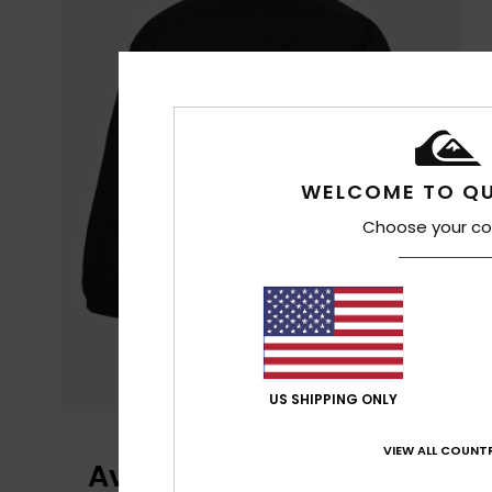
WELCOME TO QU
Choose your co
US SHIPPING ONLY
VIEW ALL COUNTR
Avaliações dos clientes