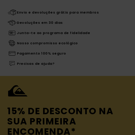
Envio e devoluções grátis para membros
Devoluções em 30 dias
Junta-te ao programa de fidelidade
Nosso compromisso ecológico
Pagamento 100% seguro
Precisas de ajuda?
15% DE DESCONTO NA
SUA PRIMEIRA
ENCOMENDA*