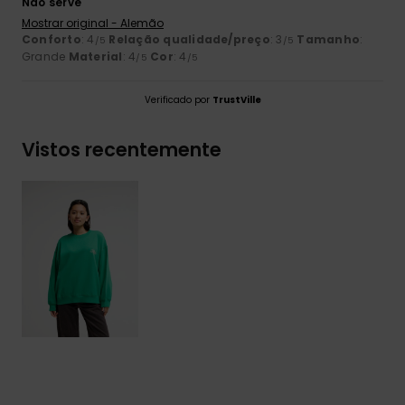
Não serve
Mostrar original - Alemão
Conforto
: 4
Relação qualidade/preço
: 3
Tamanho
:
/5
/5
Grande
Material
: 4
Cor
: 4
/5
/5
Verificado por
TrustVille
Vistos recentemente