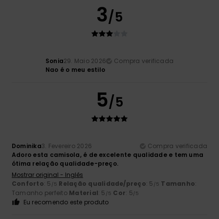
3
/5
Sonia
29. Maio 2026
Compra verificada
Nao é o meu estilo
5
/5
Dominika
3. Fevereiro 2026
Compra verificada
Adoro esta camisola, é de excelente qualidade e tem uma
ótima relação qualidade-preço.
Mostrar original - Inglês
Conforto
: 5
Relação qualidade/preço
: 5
Tamanho
:
/5
/5
Tamanho perfeito
Material
: 5
Cor
: 5
/5
/5
Eu recomendo este produto