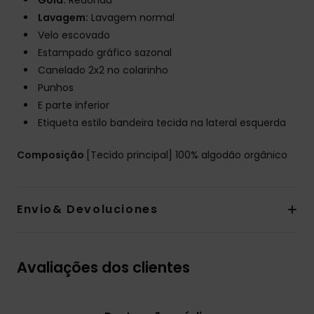
Gola:
Redonda
Lavagem:
Lavagem normal
Velo escovado
Estampado gráfico sazonal
Canelado 2x2 no colarinho
Punhos
E parte inferior
Etiqueta estilo bandeira tecida na lateral esquerda
Composição
[Tecido principal] 100% algodão orgânico
Envio& Devoluciones
Avaliações dos clientes