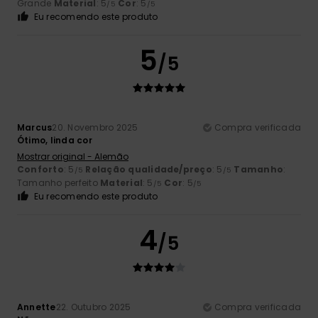
Grande
Material
: 5
Cor
: 5
/5
/5
Eu recomendo este produto
5
/5
Marcus
20. Novembro 2025
Compra verificada
Ótimo, linda cor
Mostrar original - Alemão
Conforto
: 5
Relação qualidade/preço
: 5
Tamanho
:
/5
/5
Tamanho perfeito
Material
: 5
Cor
: 5
/5
/5
Eu recomendo este produto
4
/5
Annette
22. Outubro 2025
Compra verificada