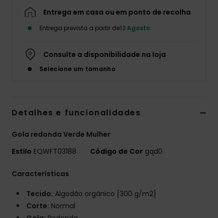
Entrega em casa ou em ponto de recolha
Entrega prevista a partir de
12 Agosto
Consulte a disponibilidade na loja
Selecione um tamanho
Detalhes e funcionalidades
Gola redonda Verde Mulher
Estilo
EQWFT03188
Código de Cor
gqd0
Características
Tecido:
Algodão orgânico [300 g/m2]
Corte:
Normal