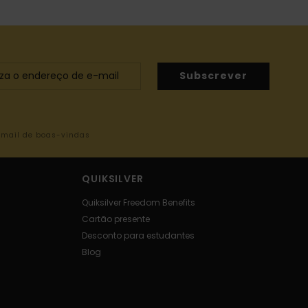
Subscrever
-mail de boas-vindas
QUIKSILVER
Quiksilver Freedom Benefits
Cartão presente
Desconto para estudantes
Blog