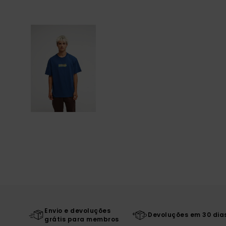
Envio e devoluções
Devoluções em 30 dia
grátis para membros