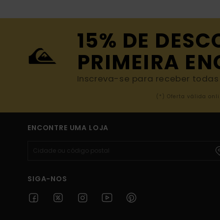
15% DE DESC
PRIMEIRA E
Inscreva-se para receber todas a
(*) Oferta válida o
ENCONTRE UMA LOJA
SIGA-NOS