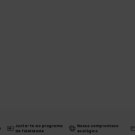
Junta-te ao programa
Nosso compromisso
s
de fidelidade
ecológico