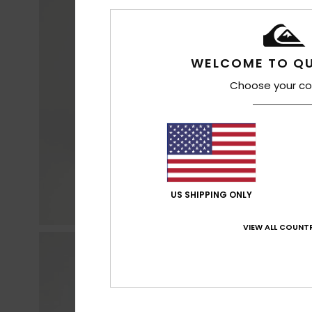
WELCOME TO QU
Choose your co
US SHIPPING ONLY
VIEW ALL COUNTR