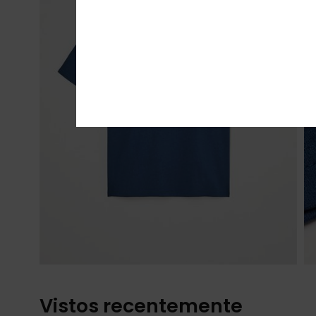
Vistos recentemente