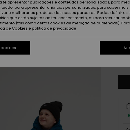
Bl
Cor
ra te apresentar publicações e conteúdos personalizados; para medi
eúdo; para apresentar anúncios personalizados; para saber mais 
lver e melhorar os produtos dos nossos parceiros. Podes definir as 
okies que estão sujeitos ao teu consentimento, ou para recusar coo
ntimento (tais como certos cookies de medição de audiências). Par
tica de Cookies
e
política de privacidade
 cookies
Ace
2
Ve