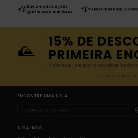
Envio e devoluções
Devoluções em 30 dia
grátis para membros
15% DE DESC
PRIMEIRA E
Inscreva-se para receber todas a
(*) Oferta válida o
ENCONTRE UMA LOJA
SIGA-NOS