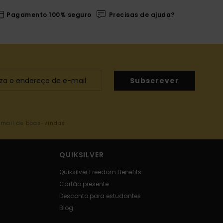
Pagamento 100% seguro
Precisas de ajuda?
Subscrever
-mail de boas-vindas
QUIKSILVER
Quiksilver Freedom Benefits
Cartão presente
Desconto para estudantes
Blog