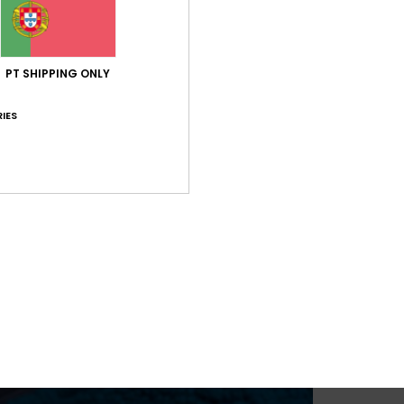
PT SHIPPING ONLY
IES