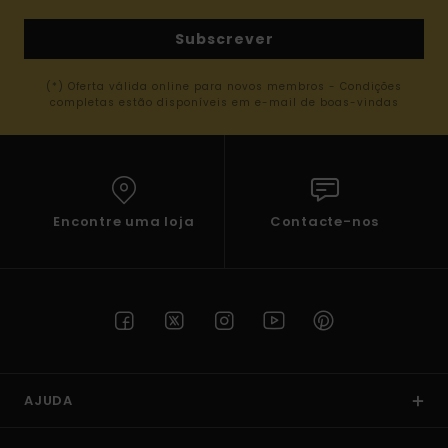
Subscrever
(*) Oferta válida online para novos membros - Condições
completas estão disponíveis em e-mail de boas-vindas
Encontre uma loja
Contacte-nos
AJUDA