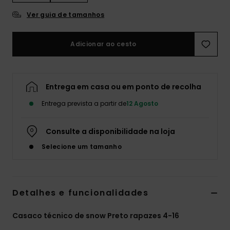
Ver guia de tamanhos
Adicionar ao cesto
Entrega em casa ou em ponto de recolha
Entrega prevista a partir de
12 Agosto
Consulte a disponibilidade na loja
Selecione um tamanho
Detalhes e funcionalidades
Casaco técnico de snow Preto rapazes 4-16