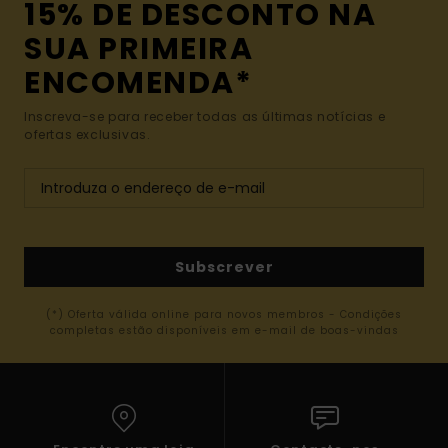
15% DE DESCONTO NA
SUA PRIMEIRA
ENCOMENDA*
Inscreva-se para receber todas as últimas notícias e
ofertas exclusivas.
Subscrever
(*) Oferta válida online para novos membros - Condições
completas estão disponíveis em e-mail de boas-vindas