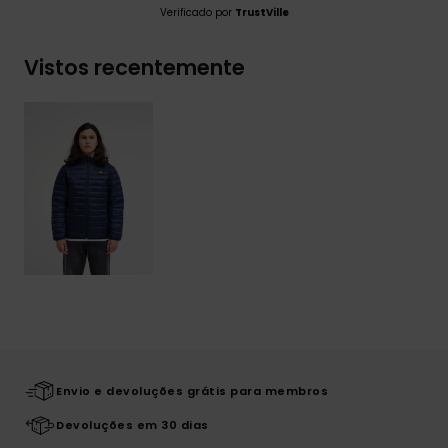
Verificado por
TrustVille
Vistos recentemente
Envio e devoluções grátis para membros
Devoluções em 30 dias