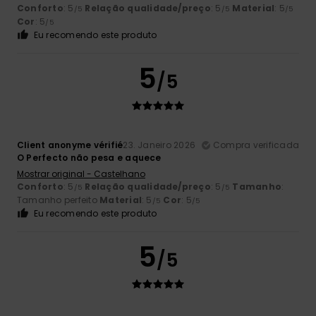
Conforto
: 5
Relação qualidade/preço
: 5
Material
: 5
/5
/5
/5
Cor
: 5
/5
Eu recomendo este produto
5
/5
Client anonyme vérifié
23. Janeiro 2026
Compra verificada
O Perfecto não pesa e aquece
Mostrar original - Castelhano
Conforto
: 5
Relação qualidade/preço
: 5
Tamanho
:
/5
/5
Tamanho perfeito
Material
: 5
Cor
: 5
/5
/5
Eu recomendo este produto
5
/5