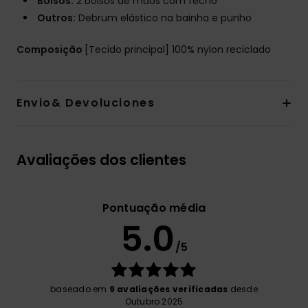
Bolsos:
2 bolsos de mãos com fecho
Outros:
Debrum elástico na bainha e punho
Composição
[Tecido principal] 100% nylon reciclado
Envio& Devoluciones
Avaliações dos clientes
Pontuação média
5.0
/5
baseado em
9 avaliações verificadas
desde
Outubro 2025