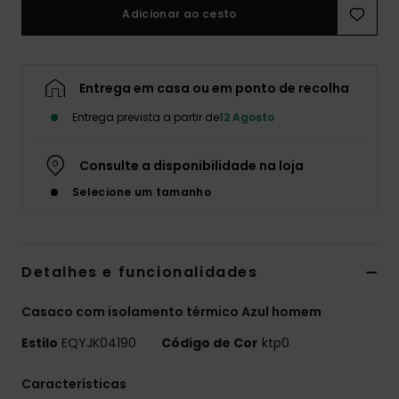
Adicionar ao cesto
Entrega em casa ou em ponto de recolha
Entrega prevista a partir de
12 Agosto
Consulte a disponibilidade na loja
Selecione um tamanho
Detalhes e funcionalidades
Casaco com isolamento térmico Azul homem
Estilo
EQYJK04190
Código de Cor
ktp0
Características