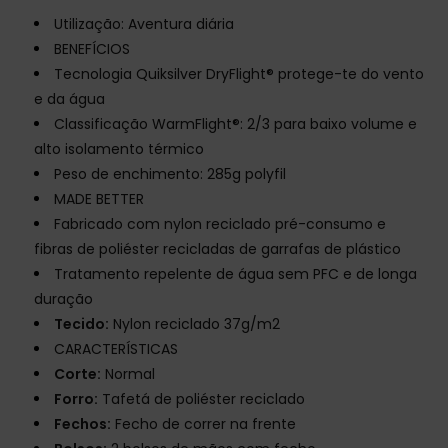
Utilização: Aventura diária
BENEFÍCIOS
Tecnologia Quiksilver DryFlight® protege-te do vento
e da água
Classificação WarmFlight®: 2/3 para baixo volume e
alto isolamento térmico
Peso de enchimento: 285g polyfil
MADE BETTER
Fabricado com nylon reciclado pré-consumo e
fibras de poliéster recicladas de garrafas de plástico
Tratamento repelente de água sem PFC e de longa
duração
Tecido:
Nylon reciclado 37g/m2
CARACTERÍSTICAS
Corte:
Normal
Forro:
Tafetá de poliéster reciclado
Fechos:
Fecho de correr na frente