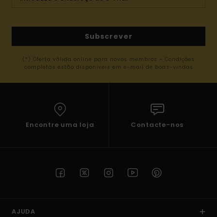
Subscrever
(*) Oferta válida online para novos membros - Condições
completas estão disponíveis em e-mail de boas-vindas
Encontre uma loja
Contacte-nos
AJUDA