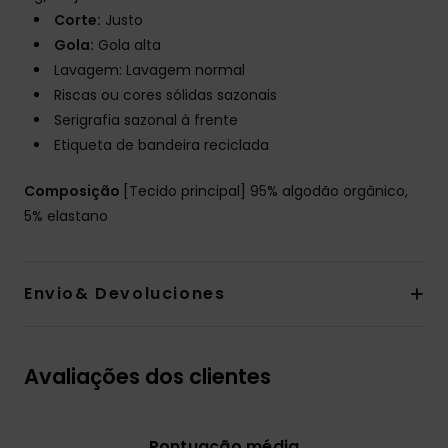
Corte:
Justo
Gola:
Gola alta
Lavagem: Lavagem normal
Riscas ou cores sólidas sazonais
Serigrafia sazonal à frente
Etiqueta de bandeira reciclada
Composição
[Tecido principal] 95% algodão orgânico,
5% elastano
Envio& Devoluciones
Avaliações dos clientes
Pontuação média