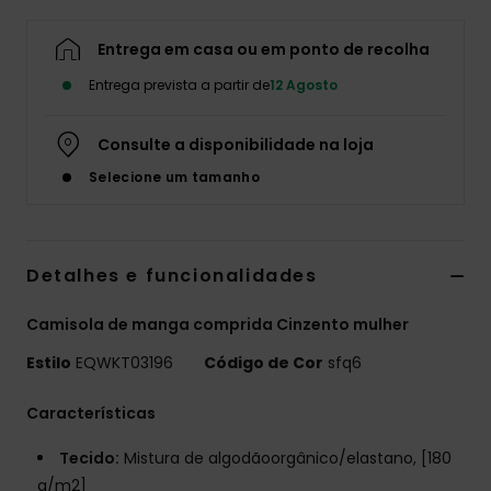
Entrega em casa ou em ponto de recolha
Entrega prevista a partir de
12 Agosto
Consulte a disponibilidade na loja
Selecione um tamanho
Detalhes e funcionalidades
Camisola de manga comprida Cinzento mulher
Estilo
EQWKT03196
Código de Cor
sfq6
Características
Tecido:
Mistura de algodãoorgânico/elastano, [180
g/m2]