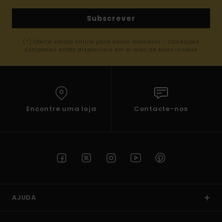
Subscrever
(*) Oferta válida online para novos membros - Condições
completas estão disponíveis em e-mail de boas-vindas
Encontre uma loja
Contacte-nos
AJUDA