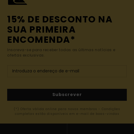
15% DE DESCONTO NA
SUA PRIMEIRA
ENCOMENDA*
Inscreva-se para receber todas as últimas notícias e
ofertas exclusivas.
Subscrever
(*) Oferta válida online para novos membros - Condições
completas estão disponíveis em e-mail de boas-vindas