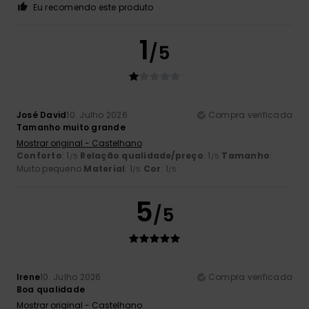
Eu recomendo este produto
1
/5
José David
10. Julho 2026
Compra verificada
Tamanho muito grande
Mostrar original - Castelhano
Conforto
: 1
Relação qualidade/preço
: 1
Tamanho
:
/5
/5
Muito pequeno
Material
: 1
Cor
: 1
/5
/5
5
/5
Irene
10. Julho 2026
Compra verificada
Boa qualidade
Mostrar original - Castelhano