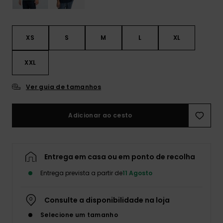
XS
S
M
L
XL
XXL
Ver guia de tamanhos
Adicionar ao cesto
Entrega em casa ou em ponto de recolha
Entrega prevista a partir de
11 Agosto
Consulte a disponibilidade na loja
Selecione um tamanho