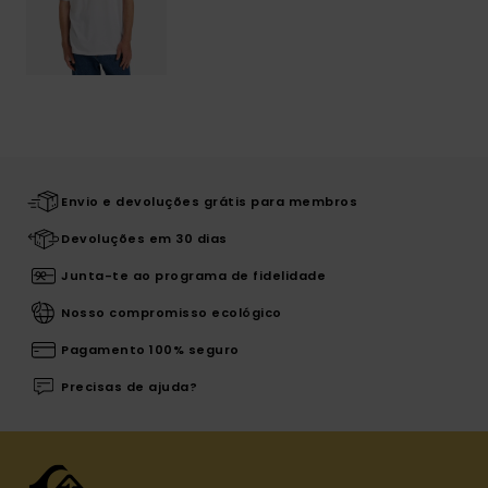
Envio e devoluções grátis para membros
Devoluções em 30 dias
Junta-te ao programa de fidelidade
Nosso compromisso ecológico
Pagamento 100% seguro
Precisas de ajuda?