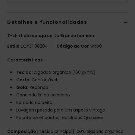
Detalhes e funcionalidades
T-shirt de manga curta Branco homem
Estilo
EQYZT08204
Código de Cor
wbb0
Características
Tecido:
Algodão orgânico [160 g/m2]
Corte:
Confortável
Gola:
Redonda
Canelado 1x1 no colarinho
Bordado no peito
Lavagem pesada para um aspeto vintage
Pacote de etiquetas recicladas Quiksilver
Composição
[Tecido principal] 100% algodão orgânico