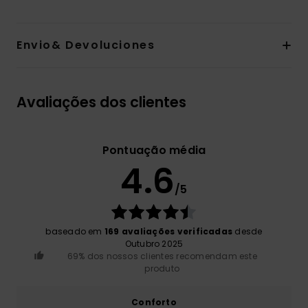
Envio& Devoluciones
Avaliações dos clientes
Pontuação média
4.6
/5
baseado em
169 avaliações verificadas
desde
Outubro 2025
69% dos nossos clientes recomendam este
produto
Conforto