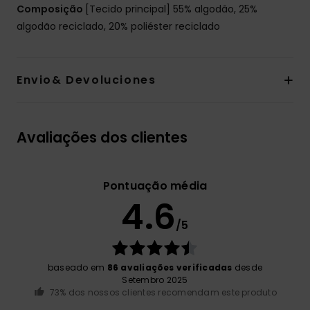
Composição
[Tecido principal] 55% algodão, 25%
algodão reciclado, 20% poliéster reciclado
Envio& Devoluciones
Avaliações dos clientes
Pontuação média
4.6
/5
baseado em
86 avaliações verificadas
desde
Setembro 2025
73% dos nossos clientes recomendam este produto