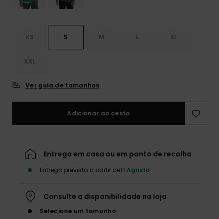
XS
S
M
L
XL
XXL
Ver guia de tamanhos
Adicionar ao cesto
Entrega em casa ou em ponto de recolha
Entrega prevista a partir de
11 Agosto
Consulte a disponibilidade na loja
Selecione um tamanho