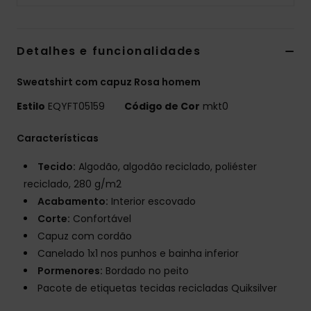
Detalhes e funcionalidades
Sweatshirt com capuz Rosa homem
Estilo
EQYFT05159
Código de Cor
mkt0
Características
Tecido:
Algodão, algodão reciclado, poliéster
reciclado, 280 g/m2
Acabamento:
Interior escovado
Corte:
Confortável
Capuz com cordão
Canelado 1x1 nos punhos e bainha inferior
Pormenores:
Bordado no peito
Pacote de etiquetas tecidas recicladas Quiksilver