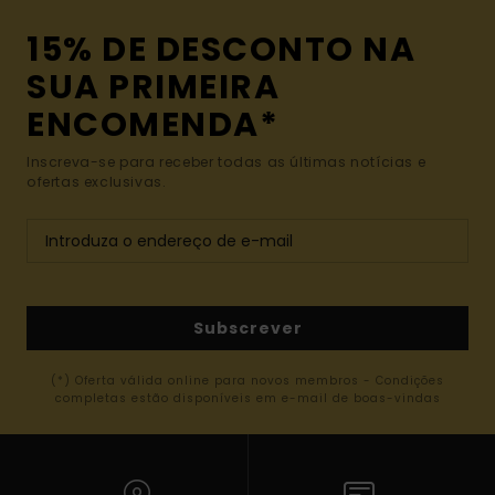
15% DE DESCONTO NA
SUA PRIMEIRA
ENCOMENDA*
Inscreva-se para receber todas as últimas notícias e
ofertas exclusivas.
Subscrever
(*) Oferta válida online para novos membros - Condições
completas estão disponíveis em e-mail de boas-vindas