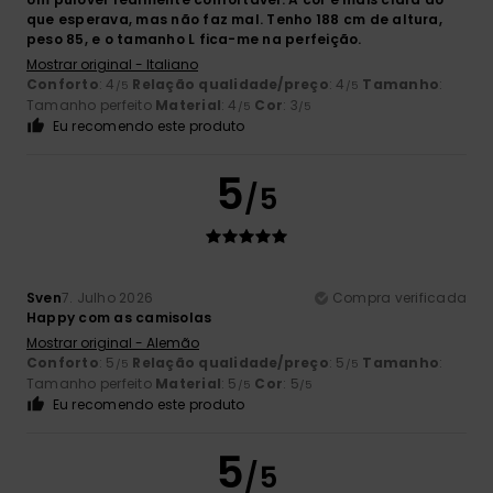
que esperava, mas não faz mal. Tenho 188 cm de altura,
peso 85, e o tamanho L fica-me na perfeição.
Mostrar original - Italiano
Conforto
: 4
Relação qualidade/preço
: 4
Tamanho
:
/5
/5
Tamanho perfeito
Material
: 4
Cor
: 3
/5
/5
Eu recomendo este produto
5
/5
Sven
7. Julho 2026
Compra verificada
Happy com as camisolas
Mostrar original - Alemão
Conforto
: 5
Relação qualidade/preço
: 5
Tamanho
:
/5
/5
Tamanho perfeito
Material
: 5
Cor
: 5
/5
/5
Eu recomendo este produto
5
/5