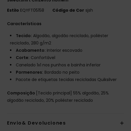
Estilo
EQYFT05158
Código de Cor
sjsh
Características
Tecido:
Algodão, algodão reciclado, poliéster
reciclado, 280 g/m2
Acabamento:
Interior escovado
Corte:
Confortável
Canelado 1x1 nos punhos e bainha inferior
Pormenores:
Bordado no peito
Pacote de etiquetas tecidas recicladas Quiksilver
Composição
[Tecido principal] 55% algodão, 25%
algodão reciclado, 20% poliéster reciclado
Envio& Devoluciones