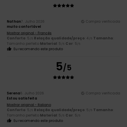
Nathan
7. Julho 2026
Compra verificada
muito confortável
Mostrar original - Francês
Conforto
: 5
Relação qualidade/preço
: 4
Tamanho
:
/5
/5
Tamanho perfeito
Material
: 5
Cor
: 5
/5
/5
Eu recomendo este produto
5
/5
Serena
6. Julho 2026
Compra verificada
Estou satisfeita
Mostrar original - Italiano
Conforto
: 5
Relação qualidade/preço
: 5
Tamanho
:
/5
/5
Tamanho perfeito
Material
: 5
Cor
: 5
/5
/5
Eu recomendo este produto