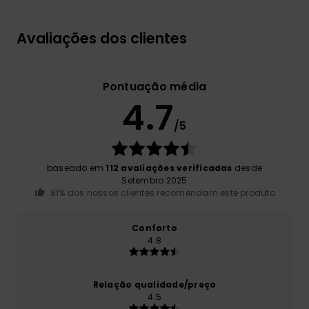
Avaliações dos clientes
Pontuação média
4.7
/5
baseado em
112 avaliações verificadas
desde
Setembro 2025
81% dos nossos clientes recomendam este produto
Conforto
4.8
Relação qualidade/preço
4.5