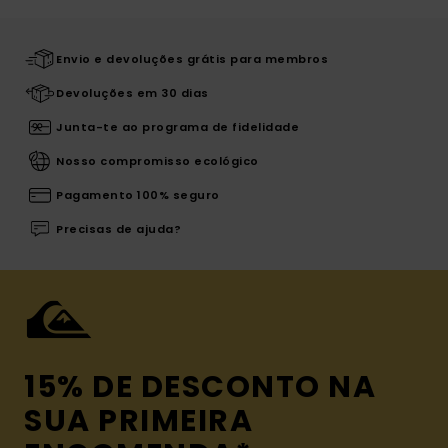
Envio e devoluções grátis para membros
Devoluções em 30 dias
Junta-te ao programa de fidelidade
Nosso compromisso ecológico
Pagamento 100% seguro
Precisas de ajuda?
15% DE DESCONTO NA
SUA PRIMEIRA