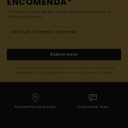
ENCOMENDA*
Inscreva-se para receber todas as últimas notícias e
ofertas exclusivas.
Subscrever
(*) Oferta válida online para novos membros - Condições
completas estão disponíveis em e-mail de boas-vindas
Encontre uma loja
Contacte-nos