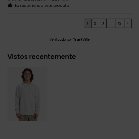
Eu recomendo este produto
1
2
3
...
12
>
Verificado por
TrustVille
Vistos recentemente