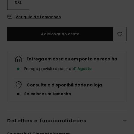
XXL
Ver guia de tamanhos
Adicionar ao cesto
Entrega em casa ou em ponto de recolha
Entrega prevista a partir de
11 Agosto
Consulte a disponibilidade na loja
Selecione um tamanho
Detalhes e funcionalidades
Sweatshirt Cinzento homem