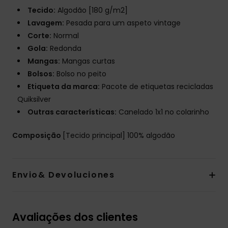
Tecido:
Algodão [180 g/m2]
Lavagem:
Pesada para um aspeto vintage
Corte:
Normal
Gola:
Redonda
Mangas:
Mangas curtas
Bolsos:
Bolso no peito
Etiqueta da marca:
Pacote de etiquetas recicladas
Quiksilver
Outras características:
Canelado 1x1 no colarinho
Composição
[Tecido principal] 100% algodão
Envio& Devoluciones
Avaliações dos clientes