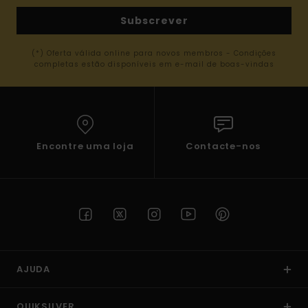
Subscrever
(*) Oferta válida online para novos membros - Condições
completas estão disponíveis em e-mail de boas-vindas
Encontre uma loja
Contacte-nos
AJUDA
QUIKSILVER