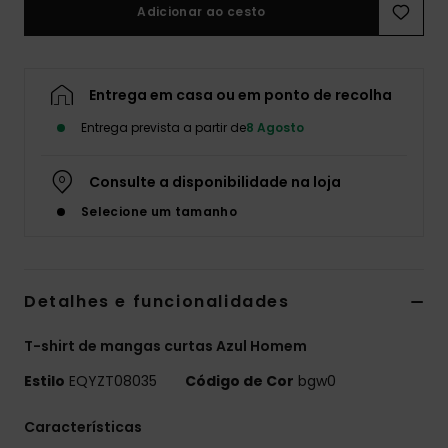
Adicionar ao cesto
Entrega em casa ou em ponto de recolha
Entrega prevista a partir de
8 Agosto
Consulte a disponibilidade na loja
Selecione um tamanho
Detalhes e funcionalidades
T-shirt de mangas curtas Azul Homem
Estilo
EQYZT08035
Código de Cor
bgw0
Características