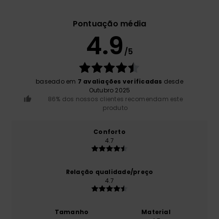
Pontuação média
4.9
/5
baseado em
7 avaliações verificadas
desde
Outubro 2025
86% dos nossos clientes recomendam este
produto
Conforto
4.7
Relação qualidade/preço
4.7
Tamanho
Material