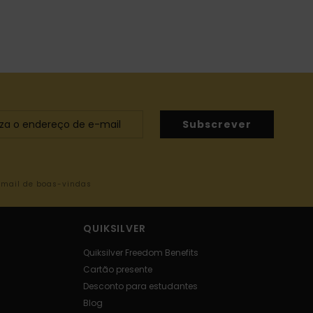
Subscrever
-mail de boas-vindas
QUIKSILVER
Quiksilver Freedom Benefits
Cartão presente
Desconto para estudantes
Blog