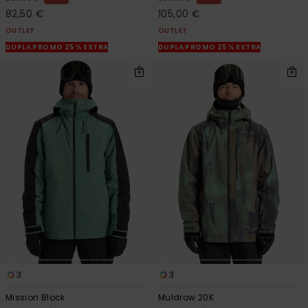
82,50 €
105,00 €
OUTLET
OUTLET
DUPLA PROMO 25% EXTRA
DUPLA PROMO 25% EXTRA
3
3
Mission Block
Muldrow 20K