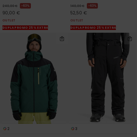
63%
63%
240,00 €
140,00 €
90,00 €
52,50 €
OUTLET
OUTLET
DUPLA PROMO 25% EXTRA
DUPLA PROMO 25% EXTRA
2
3