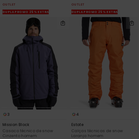
OUTLET
OUTLET
DUPLA PROMO 25% EXTRA
DUPLA PROMO 25% EXTRA
3
4
Mission Block
Estate
Casaco técnico de snow
Calças técnicas de snow
Cinzento homem
Laranja homem