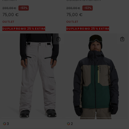
63%
63%
200,00 €
200,00 €
75,00 €
75,00 €
OUTLET
OUTLET
DUPLA PROMO 25% EXTRA
DUPLA PROMO 25% EXTRA
3
2