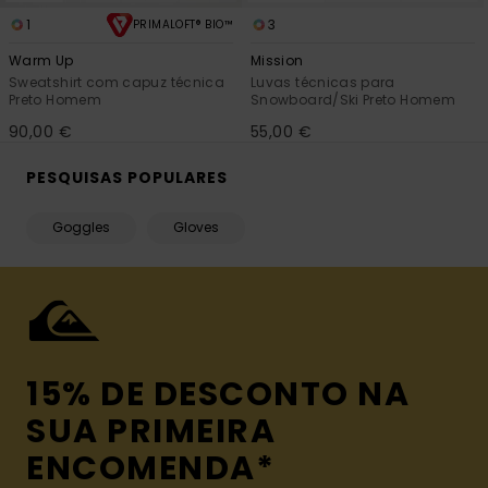
1
3
PRIMALOFT® BIO™
Warm Up
Mission
Sweatshirt com capuz técnica
Luvas técnicas para
Preto Homem
Snowboard/Ski Preto Homem
90,00 €
55,00 €
PESQUISAS POPULARES
Goggles
Gloves
15% DE DESCONTO NA
SUA PRIMEIRA
ENCOMENDA*