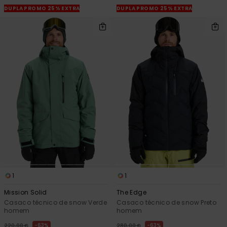
DUPLA PROMO 25% EXTRA
DUPLA PROMO 25% EXTRA
1
1
Mission Solid
The Edge
Casaco técnico de snow Verde
Casaco técnico de snow Preto
homem
homem
63%
63%
220,00 €
280,00 €