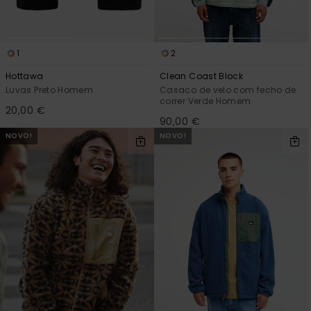
1
2
Hottawa
Clean Coast Block
Luvas Preto Homem
Casaco de velo com fecho de
correr Verde Homem
20,00 €
90,00 €
NOVO!
NOVO!