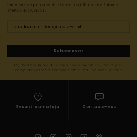
Inscreva-se para receber todas as últimas notícias e
ofertas exclusivas.
Subscrever
(*) Oferta válida online para novos membros - Condições
completas estão disponíveis em e-mail de boas-vindas
Encontre uma loja
Contacte-nos