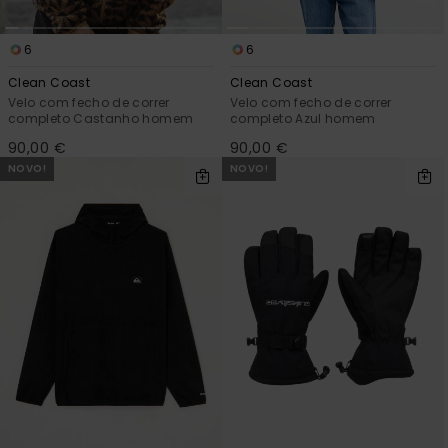
6
6
Clean Coast
Clean Coast
Velo com fecho de correr
Velo com fecho de correr
completo Castanho homem
completo Azul homem
90,00 €
90,00 €
NOVO!
NOVO!