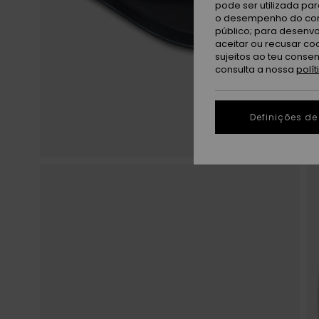
pode ser utilizada pa
o desempenho do cont
público; para desenvo
aceitar ou recusar co
sujeitos ao teu conse
consulta a nossa
polí
Definições de