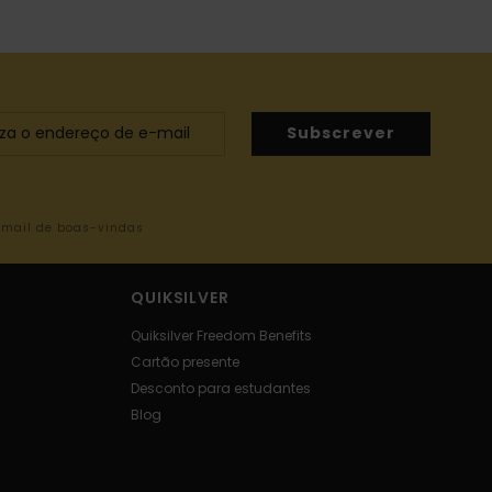
Subscrever
-mail de boas-vindas
QUIKSILVER
Quiksilver Freedom Benefits
Cartão presente
Desconto para estudantes
Blog