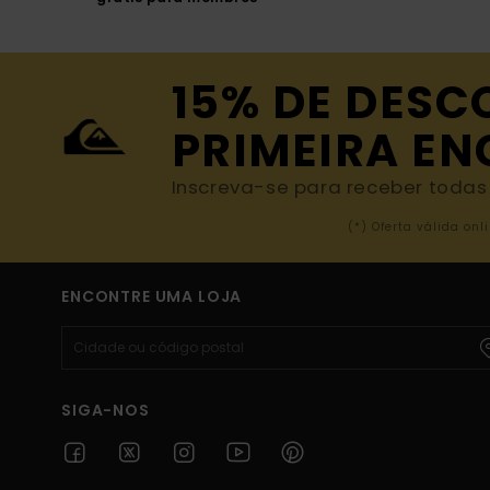
15% DE DESC
PRIMEIRA E
Inscreva-se para receber todas a
(*) Oferta válida o
ENCONTRE UMA LOJA
SIGA-NOS