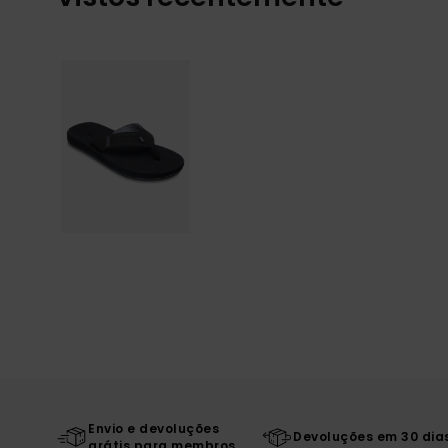
Envio e devoluções
Devoluções em 30 dia
grátis para membros