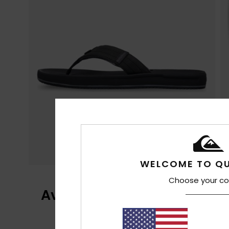
WELCOME TO QU
Choose your co
Avaliações dos clientes