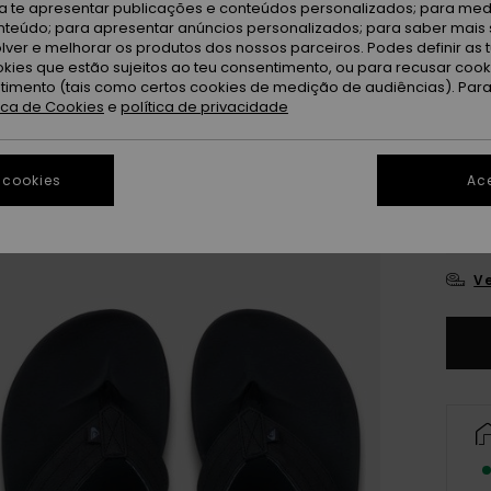
ra te apresentar publicações e conteúdos personalizados; para medi
eúdo; para apresentar anúncios personalizados; para saber mais 
lver e melhorar os produtos dos nossos parceiros. Podes definir as 
okies que estão sujeitos ao teu consentimento, ou para recusar coo
ntimento (tais como certos cookies de medição de audiências). Par
tica de Cookies
e
política de privacidade
3
 cookies
Ace
4
Ve