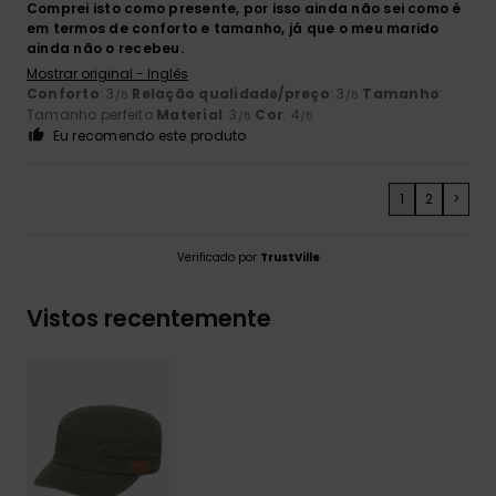
Comprei isto como presente, por isso ainda não sei como é
em termos de conforto e tamanho, já que o meu marido
ainda não o recebeu.
Mostrar original - Inglês
Conforto
: 3
Relação qualidade/preço
: 3
Tamanho
:
/5
/5
Tamanho perfeito
Material
: 3
Cor
: 4
/5
/5
Eu recomendo este produto
1
2
>
Verificado por
TrustVille
Vistos recentemente