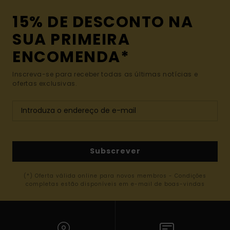
15% DE DESCONTO NA
SUA PRIMEIRA
ENCOMENDA*
Inscreva-se para receber todas as últimas notícias e
ofertas exclusivas.
Subscrever
(*) Oferta válida online para novos membros - Condições
completas estão disponíveis em e-mail de boas-vindas