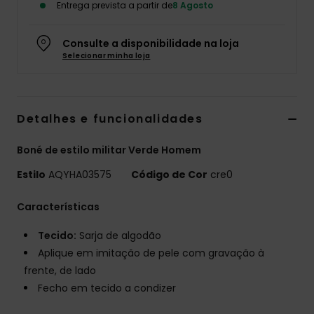
Entrega prevista a partir de
8 Agosto
Consulte a disponibilidade na loja
Selecionar minha loja
Detalhes e funcionalidades
Boné de estilo militar Verde Homem
Estilo
AQYHA03575
Código de Cor
cre0
Características
Tecido:
Sarja de algodão
Aplique em imitação de pele com gravação à
frente, de lado
Fecho em tecido a condizer