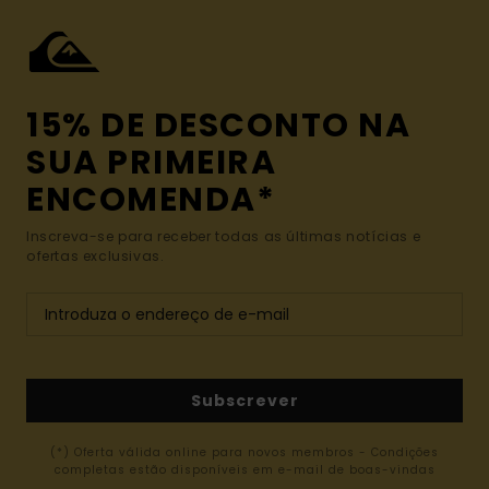
15% DE DESCONTO NA
SUA PRIMEIRA
ENCOMENDA*
Inscreva-se para receber todas as últimas notícias e
ofertas exclusivas.
Subscrever
(*) Oferta válida online para novos membros - Condições
completas estão disponíveis em e-mail de boas-vindas