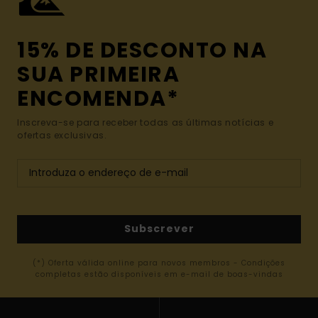
15% DE DESCONTO NA
SUA PRIMEIRA
ENCOMENDA*
Inscreva-se para receber todas as últimas notícias e
ofertas exclusivas.
Subscrever
(*) Oferta válida online para novos membros - Condições
completas estão disponíveis em e-mail de boas-vindas