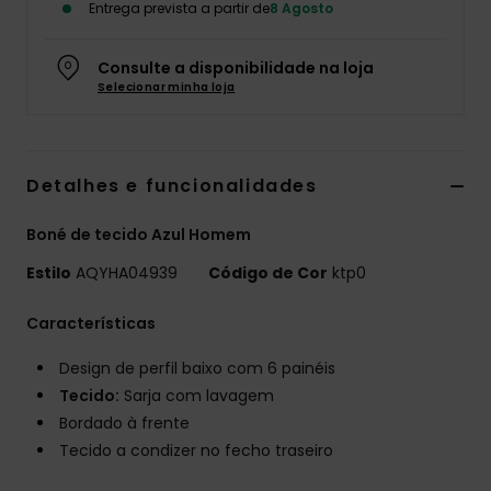
Entrega prevista a partir de
8 Agosto
Consulte a disponibilidade na loja
Selecionar minha loja
Detalhes e funcionalidades
Boné de tecido Azul Homem
Estilo
AQYHA04939
Código de Cor
ktp0
Características
Design de perfil baixo com 6 painéis
Tecido:
Sarja com lavagem
Bordado à frente
Tecido a condizer no fecho traseiro