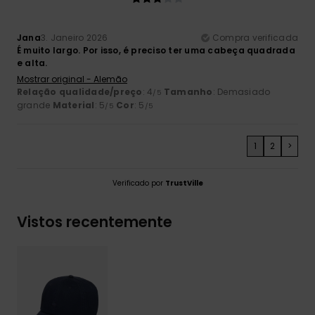
Jana
3. Janeiro 2026
Compra verificada
É muito largo. Por isso, é preciso ter uma cabeça quadrada
e alta.
Mostrar original - Alemão
Relação qualidade/preço
: 4
Tamanho
: Demasiado
/5
grande
Material
: 5
Cor
: 5
/5
/5
1
2
>
Verificado por
TrustVille
Vistos recentemente