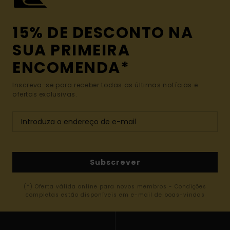
15% DE DESCONTO NA
SUA PRIMEIRA
ENCOMENDA*
Inscreva-se para receber todas as últimas notícias e
ofertas exclusivas.
Subscrever
(*) Oferta válida online para novos membros - Condições
completas estão disponíveis em e-mail de boas-vindas