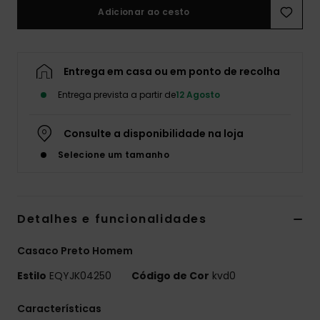
Adicionar ao cesto
Entrega em casa ou em ponto de recolha
Entrega prevista a partir de
12 Agosto
Consulte a disponibilidade na loja
Selecione um tamanho
Detalhes e funcionalidades
Casaco Preto Homem
Estilo
EQYJK04250
Código de Cor
kvd0
Características