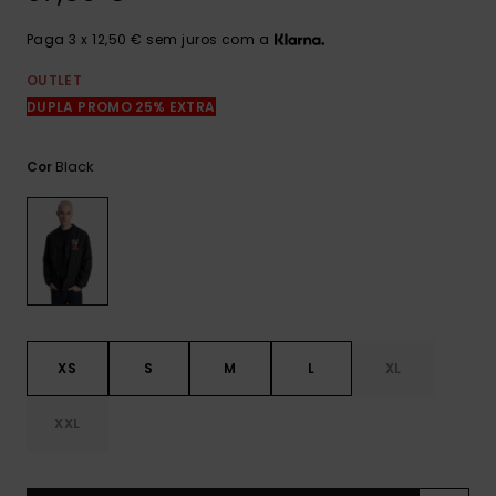
mais
frequentes e o
Paga 3 x 12,50 € sem juros com a
nosso
formulário de
OUTLET
contacto.
DUPLA PROMO 25% EXTRA
Consultar
as FAQ
Black
Cor
XS
S
M
L
XL
XXL