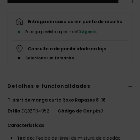
Entrega em casa ou em ponto de recolha
Entrega prevista a partir de
10 Agosto
Consulte a disponibilidade na loja
Selecione um tamanho
Detalhes e funcionalidades
T-shirt de manga curta Roxo Rapazes 8-16
Estilo
EQBZT04952
Código de Cor
pks0
Características
Tecido:
Tecido de jérsei de mistura de algodão