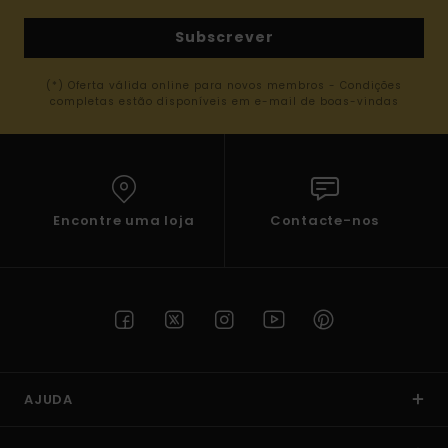
Subscrever
(*) Oferta válida online para novos membros - Condições
completas estão disponíveis em e-mail de boas-vindas
Encontre uma loja
Contacte-nos
AJUDA