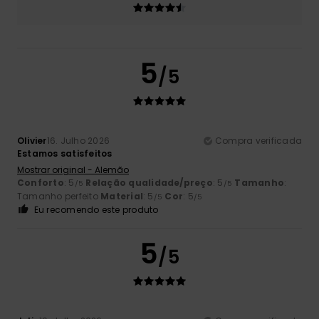
5
/5
Olivier
16. Julho 2026
Compra verificada
Estamos satisfeitos
Mostrar original - Alemão
Conforto
: 5
Relação qualidade/preço
: 5
Tamanho
:
/5
/5
Tamanho perfeito
Material
: 5
Cor
: 5
/5
/5
Eu recomendo este produto
5
/5