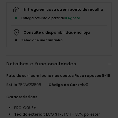
Entrega em casa ou em ponto de recolha
Entrega prevista a partir de
8 Agosto
Consulte a disponibilidade na loja
Selecione um tamanho
Detalhes e funcionalidades
Fato de surf com fecho nas costas Rosa rapazes 8-16
Estilo
25CW213508
Código de Cor
mkz0
Características
PROLOGUE+
Tecido exterior:
ECO STRETCH - 87% poliéster