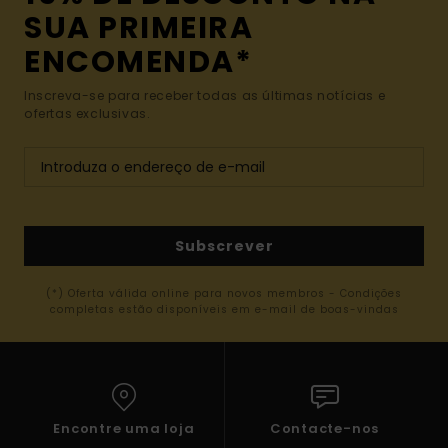
SUA PRIMEIRA
ENCOMENDA*
Inscreva-se para receber todas as últimas notícias e
ofertas exclusivas.
Subscrever
(*) Oferta válida online para novos membros - Condições
completas estão disponíveis em e-mail de boas-vindas
Encontre uma loja
Contacte-nos