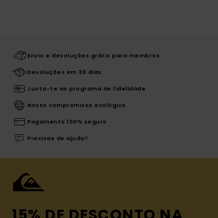
Envio e devoluções grátis para membros
Devoluções em 30 dias
Junta-te ao programa de fidelidade
Nosso compromisso ecológico
Pagamento 100% seguro
Precisas de ajuda?
15% DE DESCONTO NA