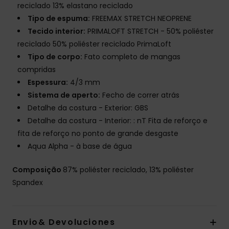
reciclado 13% elastano reciclado
Tipo de espuma:
FREEMAX STRETCH NEOPRENE
Tecido interior:
PRIMALOFT STRETCH - 50% poliéster
reciclado 50% poliéster reciclado PrimaLoft
Tipo de corpo:
Fato completo de mangas
compridas
Espessura:
4/3 mm
Sistema de aperto:
Fecho de correr atrás
Detalhe da costura - Exterior: GBS
Detalhe da costura - Interior: : nT Fita de reforço e
fita de reforço no ponto de grande desgaste
Aqua Alpha - à base de água
Composição
87% poliéster reciclado, 13% poliéster
Spandex
Envio& Devoluciones