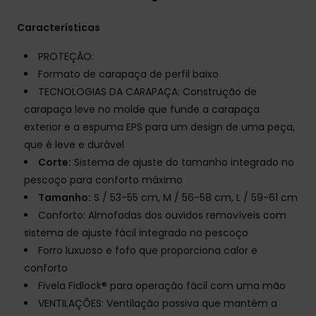
Características
PROTEÇÃO:
Formato de carapaça de perfil baixo
TECNOLOGIAS DA CARAPAÇA: Construção de
carapaça leve no molde que funde a carapaça
exterior e a espuma EPS para um design de uma peça,
que é leve e durável
Corte:
Sistema de ajuste do tamanho integrado no
pescoço para conforto máximo
Tamanho:
S / 53-55 cm, M / 56-58 cm, L / 59-61 cm
Conforto: Almofadas dos ouvidos removíveis com
sistema de ajuste fácil integrado no pescoço
Forro luxuoso e fofo que proporciona calor e
conforto
Fivela Fidlock® para operação fácil com uma mão
VENTILAÇÕES: Ventilação passiva que mantém a