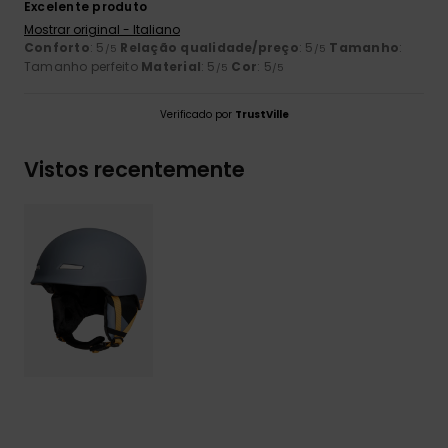
Excelente produto
Mostrar original - Italiano
Conforto
: 5
Relação qualidade/preço
: 5
Tamanho
:
/5
/5
Tamanho perfeito
Material
: 5
Cor
: 5
/5
/5
Verificado por
TrustVille
Vistos recentemente