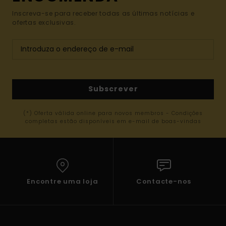
Inscreva-se para receber todas as últimas notícias e
ofertas exclusivas.
Subscrever
(*) Oferta válida online para novos membros - Condições
completas estão disponíveis em e-mail de boas-vindas
Encontre uma loja
Contacte-nos