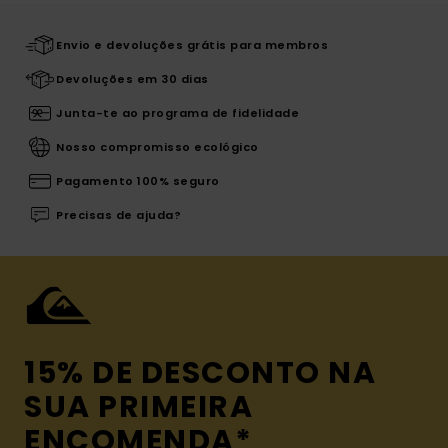
Envio e devoluções grátis para membros
Devoluções em 30 dias
Junta-te ao programa de fidelidade
Nosso compromisso ecológico
Pagamento 100% seguro
Precisas de ajuda?
15% DE DESCONTO NA
SUA PRIMEIRA
ENCOMENDA*