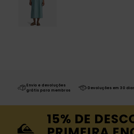
Envio e devoluções
Devoluções em 30 dia
grátis para membros
15% DE DESC
PRIMEIRA E