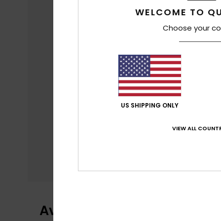
WELCOME TO QU
Choose your co
US SHIPPING ONLY
VIEW ALL COUNTR
Avaliações dos clientes