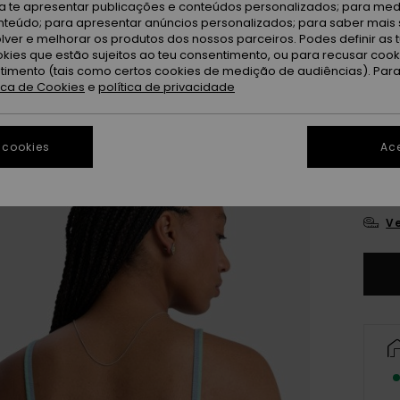
ra te apresentar publicações e conteúdos personalizados; para medi
eúdo; para apresentar anúncios personalizados; para saber mais 
Gr
Cor
lver e melhorar os produtos dos nossos parceiros. Podes definir as 
okies que estão sujeitos ao teu consentimento, ou para recusar coo
ntimento (tais como certos cookies de medição de audiências). Par
tica de Cookies
e
política de privacidade
 cookies
Ace
X
Ve