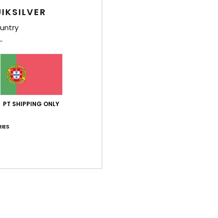
IKSILVER
untry
PT SHIPPING ONLY
IES