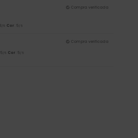
Compra verificada
 3
Cor
: 5
/5
/5
Compra verificada
 5
Cor
: 5
/5
/5