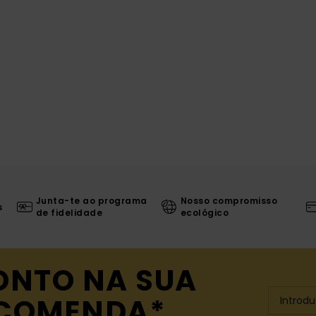
Junta-te ao programa
Nosso compromisso
s
de fidelidade
ecológico
ONTO NA SUA
NCOMENDA*