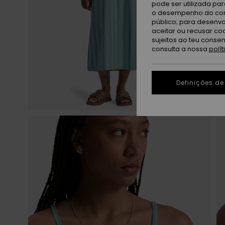
pode ser utilizada pa
o desempenho do cont
público; para desenvo
aceitar ou recusar co
sujeitos ao teu conse
consulta a nossa
polí
Definições de