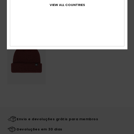
VIEW ALL COUNTRIES
Vistos recentemente
Envio e devoluções grátis para membros
Devoluções em 30 dias