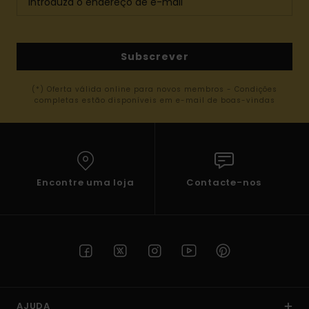
Subscrever
(*) Oferta válida online para novos membros - Condições
completas estão disponíveis em e-mail de boas-vindas
Encontre uma loja
Contacte-nos
AJUDA