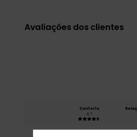
Avaliações dos clientes
Conforto
Rela
4.7