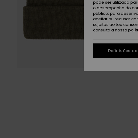
pode ser utilizada pa
o desempenho do cont
público; para desenvo
aceitar ou recusar co
sujeitos ao teu conse
consulta a nossa
polí
Definições de