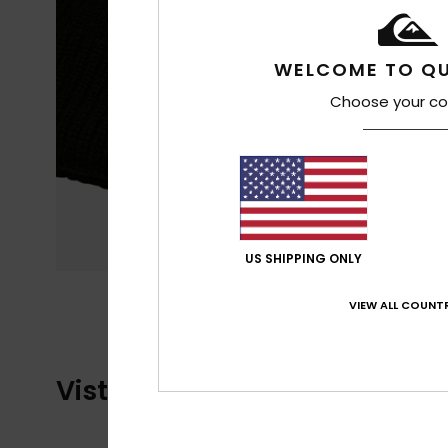
WELCOME TO QU
Choose your co
US SHIPPING ONLY
VIEW ALL COUNTR
Vistos recentemente