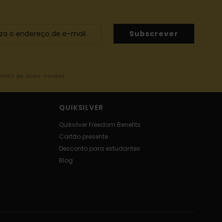
Subscrever
-mail de boas-vindas
QUIKSILVER
Quiksilver Freedom Benefits
Cartão presente
Desconto para estudantes
Blog