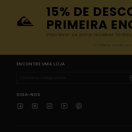
15% DE DESC
PRIMEIRA E
Inscreva-se para receber todas a
(*) Oferta válida o
ENCONTRE UMA LOJA
SIGA-NOS