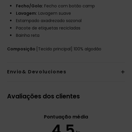
Fecho/Gola:
Fecho com botão camp
Lavagem:
Lavagem suave
Estampado axadrezado sazonal
Pacote de etiquetas recicladas
Bainha reta
Composição
[Tecido principal] 100% algodão
Envio& Devoluciones
Avaliações dos clientes
Pontuação média
4.5