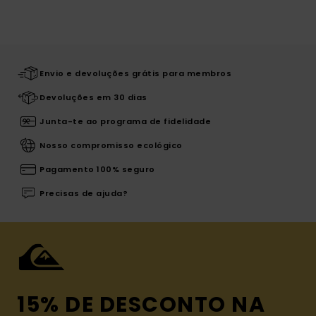
Envio e devoluções grátis para membros
Devoluções em 30 dias
Junta-te ao programa de fidelidade
Nosso compromisso ecológico
Pagamento 100% seguro
Precisas de ajuda?
15% DE DESCONTO NA