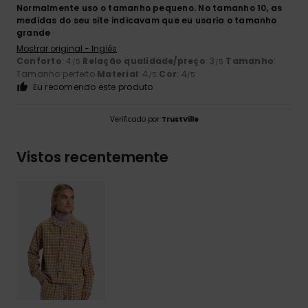
Normalmente uso o tamanho pequeno. No tamanho 10, as
medidas do seu site indicavam que eu usaria o tamanho
grande
Mostrar original - Inglês
Conforto
: 4
Relação qualidade/preço
: 3
Tamanho
:
/5
/5
Tamanho perfeito
Material
: 4
Cor
: 4
/5
/5
Eu recomendo este produto
Verificado por
TrustVille
Vistos recentemente