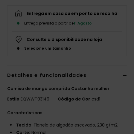
Entrega em casa ou em ponto de recolha
Entrega prevista a partir de
11 Agosto
Consulte a disponibilidade na loja
Selecione um tamanho
Detalhes e funcionalidades
Camisa de manga comprida Castanho mulher
Estilo
EQWWT03149
Código de Cor
csd1
Características
Tecido:
Flanela de algodão escovado, 230 g/m2
Corte:
Normal