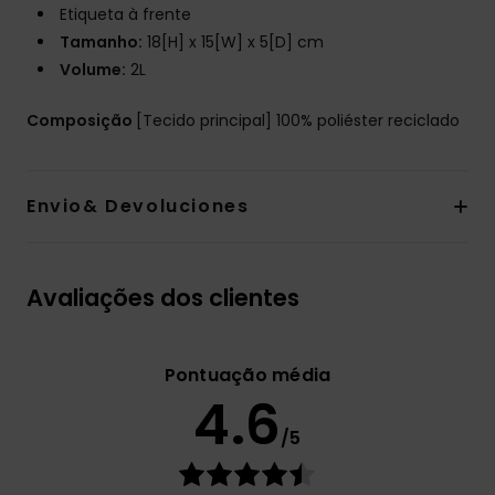
Etiqueta à frente
Tamanho:
18[H] x 15[W] x 5[D] cm
Volume:
2L
Composição
[Tecido principal] 100% poliéster reciclado
Envio& Devoluciones
Avaliações dos clientes
Pontuação média
4.6
/5