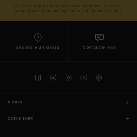
(*) Oferta válida online para novos membros - Condições
completas estão disponíveis em e-mail de boas-vindas
Encontre uma loja
Contacte-nos
AJUDA
QUIKSILVER