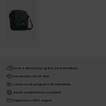
Envio e devoluções grátis para membros
Devoluções em 30 dias
Junta-te ao programa de fidelidade
Nosso compromisso ecológico
Pagamento 100% seguro