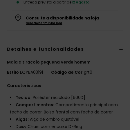
Entrega prevista a partir de
12 Agosto
Consulte a disponibilidade na loja
Selecionar minha loja
Detalhes e funcionalidades
Mala a tiracolo pequena Verde homem
Estilo
EQYBA03191
Código de Cor
grt0
Características
Tecido:
Poliéster reciclado [600D]
Compartimentos:
Compartimento principal com
fecho de correr, Bolso frontal com fecho de correr
Alças:
Alça de ombro ajustável
Daisy Chain com encaixe D-Ring